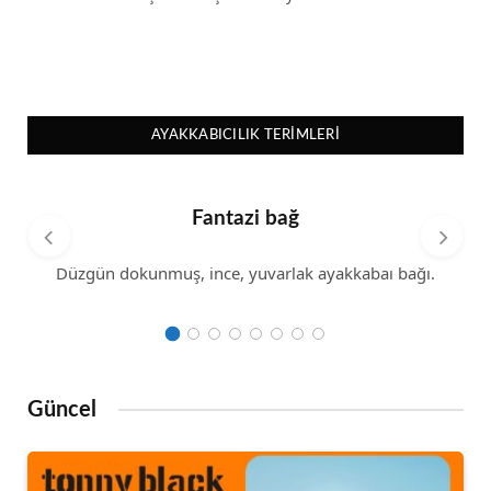
AYAKKABICILIK TERIMLERI
Fantazi bağ
Düzgün dokunmuş, ince, yuvarlak ayakkabaı bağı.
Güncel