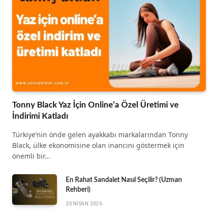
Tonny Black Yaz İçin Online’a Özel Üretimi ve
İndirimi Katladı
Türkiye’nin önde gelen ayakkabı markalarından Tonny
Black, ülke ekonomisine olan inancını göstermek için
önemli bir…
En Rahat Sandalet Nasıl Seçilir? (Uzman
Rehberi)
20 NISAN 2026