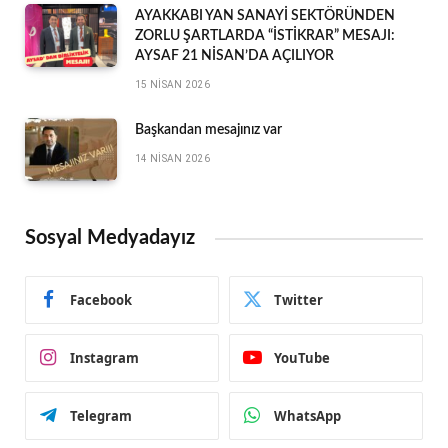
AYAKKABI YAN SANAYİ SEKTÖRÜNDEN
ZORLU ŞARTLARDA “İSTİKRAR” MESAJI:
AYSAF 21 NİSAN’DA AÇILIYOR
15 NISAN 2026
Başkandan mesajınız var
14 NISAN 2026
Sosyal Medyadayız
Facebook
Twitter
Instagram
YouTube
Telegram
WhatsApp