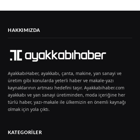
HAKKIMIZDA
AyakkabıHaber, ayakkabı, çanta, makine, yan sanayi ve
üretim gibi konularda yeterli haber ve makale-yazı
kaynaklarının artması hedefini taşır. Ayakkabihaber.com
ayakkabı ve yan sanayi üretiminden, moda içeriğine her
türlü haber, yazı-makale ile ülkemizin en önemli kaynağı
olmak için yola çıktı.
KATEGORILER