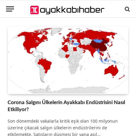
Corona Salgını Ülkelerin Ayakkabı Endüstrisini Nasıl
Etkiliyor?
Son dönemdeki vakalarla kritik eşik olan 100 milyonun
üzerine çıkacak salgın ülkelerin endüstrilerini de
etkilemekte. Satışların düşmesi bir yana asıl…