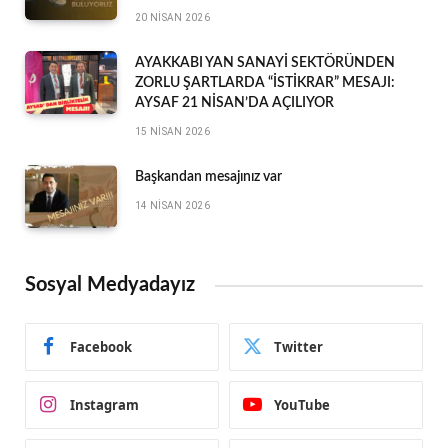
20 NISAN 2026
AYAKKABI YAN SANAYİ SEKTÖRÜNDEN
ZORLU ŞARTLARDA “İSTİKRAR” MESAJI:
AYSAF 21 NİSAN’DA AÇILIYOR
15 NISAN 2026
Başkandan mesajınız var
14 NISAN 2026
Sosyal Medyadayız
Facebook
Twitter
Instagram
YouTube