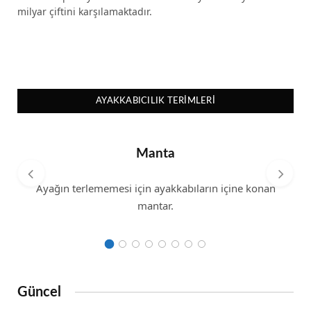
milyar çiftini karşılamaktadır.
AYAKKABICILIK TERIMLERI
Manta
Ayağın terlememesi için ayakkabıların içine konan
mantar.
Güncel