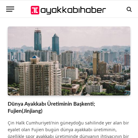
Dünya Ayakkabı Üretiminin Başkenti;
Fujien(Jinjiang)
Çin Halk Cumhuriyeti’nin güneydoğu sahilinde yer alan bir
eyalet olan Fujien bugün dünya ayakkabı üretiminin,
özellikle spor ayakkabı üretiminde dünyanın ihtiyacının bir