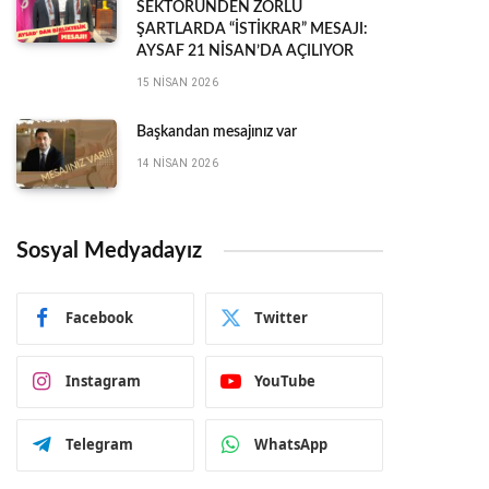
SEKTÖRÜNDEN ZORLU
ŞARTLARDA “İSTİKRAR” MESAJI:
AYSAF 21 NİSAN’DA AÇILIYOR
15 NISAN 2026
Başkandan mesajınız var
14 NISAN 2026
Sosyal Medyadayız
Facebook
Twitter
Instagram
YouTube
Telegram
WhatsApp