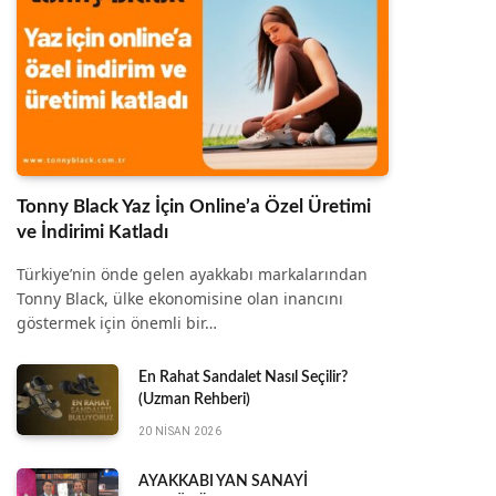
Tonny Black Yaz İçin Online’a Özel Üretimi
ve İndirimi Katladı
Türkiye’nin önde gelen ayakkabı markalarından
Tonny Black, ülke ekonomisine olan inancını
göstermek için önemli bir…
En Rahat Sandalet Nasıl Seçilir?
(Uzman Rehberi)
20 NISAN 2026
AYAKKABI YAN SANAYİ