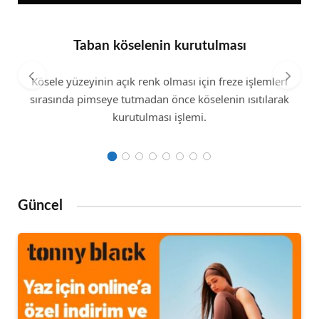
Taban köselenin kurutulması
Kösele yüzeyinin açık renk olması için freze işlemleri
sırasında pimseye tutmadan önce köselenin ısıtılarak
kurutulması işlemi.
Güncel