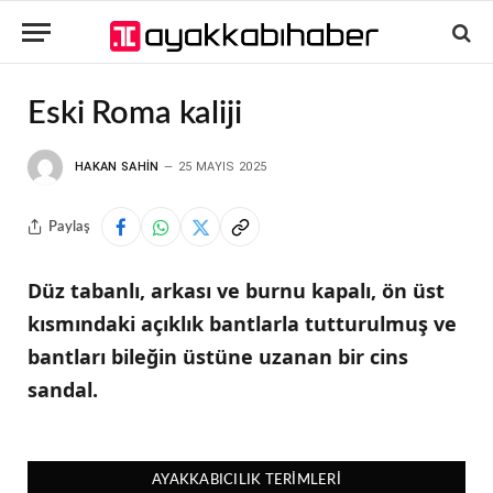
Eski Roma kaliji
HAKAN SAHIN
25 MAYIS 2025
Paylaş
Düz tabanlı, arkası ve burnu kapalı, ön üst
kısmındaki açıklık bantlarla tutturulmuş ve
bantları bileğin üstüne uzanan bir cins
sandal.
AYAKKABICILIK TERIMLERI