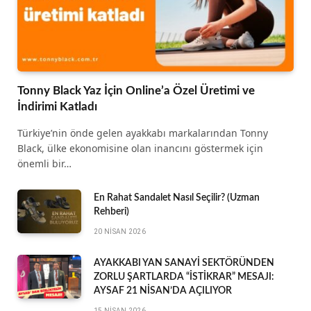
Tonny Black Yaz İçin Online’a Özel Üretimi ve
İndirimi Katladı
Türkiye’nin önde gelen ayakkabı markalarından Tonny
Black, ülke ekonomisine olan inancını göstermek için
önemli bir…
En Rahat Sandalet Nasıl Seçilir? (Uzman
Rehberi)
20 NISAN 2026
AYAKKABI YAN SANAYİ SEKTÖRÜNDEN
ZORLU ŞARTLARDA “İSTİKRAR” MESAJI:
AYSAF 21 NİSAN’DA AÇILIYOR
15 NISAN 2026