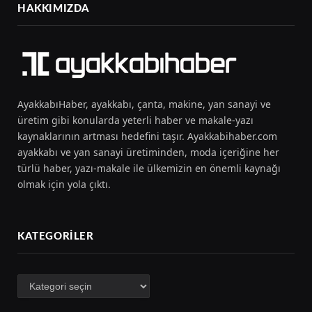
HAKKIMIZDA
AyakkabıHaber, ayakkabı, çanta, makine, yan sanayi ve
üretim gibi konularda yeterli haber ve makale-yazı
kaynaklarının artması hedefini taşır. Ayakkabihaber.com
ayakkabı ve yan sanayi üretiminden, moda içeriğine her
türlü haber, yazı-makale ile ülkemizin en önemli kaynağı
olmak için yola çıktı.
KATEGORILER
Kategoriler