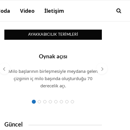
oda
Video
İletişim
AYAKKABICILIK TERIMLERI
Oynak açısı
Milo başlarının birleşmesiyle meydana gelen
Ayağın
çizginin iç milo başında oluşturduğu 70
derecelik açı.
Güncel