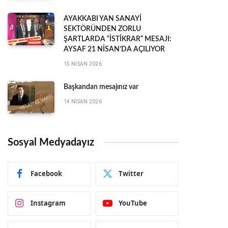
AYAKKABI YAN SANAYİ
SEKTÖRÜNDEN ZORLU
ŞARTLARDA “İSTİKRAR” MESAJI:
AYSAF 21 NİSAN’DA AÇILIYOR
15 NISAN 2026
Başkandan mesajınız var
14 NISAN 2026
Sosyal Medyadayız
Facebook
Twitter
Instagram
YouTube