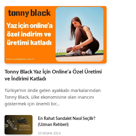
Tonny Black Yaz İçin Online’a Özel Üretimi
ve İndirimi Katladı
Türkiye’nin önde gelen ayakkabı markalarından
Tonny Black, ülke ekonomisine olan inancını
göstermek için önemli bir…
En Rahat Sandalet Nasıl Seçilir?
(Uzman Rehberi)
20 NISAN 2026