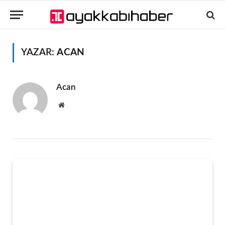
YAZAR:
ACAN
Acan
Website