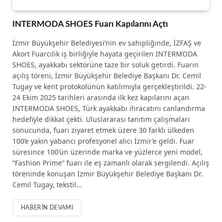
INTERMODA SHOES Fuarı Kapılarını Açtı
İzmir Büyükşehir Belediyesi’nin ev sahipliğinde, İZFAŞ ve
Akort Fuarcılık iş birliğiyle hayata geçirilen INTERMODA
SHOES, ayakkabı sektörüne taze bir soluk getirdi. Fuarın
açılış töreni, İzmir Büyükşehir Belediye Başkanı Dr. Cemil
Tugay ve kent protokolünün katılımıyla gerçekleştirildi. 22-
24 Ekim 2025 tarihleri arasında ilk kez kapılarını açan
INTERMODA SHOES, Türk ayakkabı ihracatını canlandırma
hedefiyle dikkat çekti. Uluslararası tanıtım çalışmaları
sonucunda, fuarı ziyaret etmek üzere 30 farklı ülkeden
100’e yakın yabancı profesyonel alıcı İzmir’e geldi. Fuar
süresince 100’ün üzerinde marka ve yüzlerce yeni model,
“Fashion Prime” fuarı ile eş zamanlı olarak sergilendi. Açılış
töreninde konuşan İzmir Büyükşehir Belediye Başkanı Dr.
Cemil Tugay, tekstil…
HABERIN DEVAMI