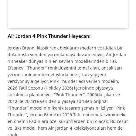
Air Jordan 4 Pink Thunder Heyecanı
Jordan Brand, klasik renk bloklarını modern ve iddialı bir
dokunuşla yeniden yorumlamaya devam ediyor. Air Jordan
4 sneaker dünyasının en sevilen modellerinden birisi.
Efsanevi “Thunder” renk düzenini temel alan, ancak sarı
yerine canlı pembe detaylarla öne çıkan yepyeni
versiyonuyla geliyor. Pink Thunder adı verilen modelin,
2026 Tatil Sezonu (Holiday 2026) içerisinde piyasaya
sürülmesi planlanıyor. “Pink Thunder”, 2006’da çıkan ve
2012 ile 2023’te yeniden piyasaya sürülen orijinal
“Thunder” modelinin ikonik tasarım şemasını izliyor. “Pink
Thunder”, Jordan Brand’in 2026 Tatil dönemi takvimindeki
en önemli kadınlara özel sürümlerden biri olacak. Bu cesur
ve lüks model, hem Air Jordan 4 koleksiyoncuları hem de
canlı…