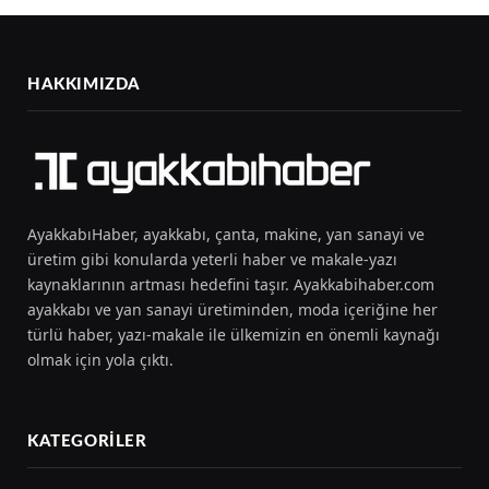
HAKKIMIZDA
AyakkabıHaber, ayakkabı, çanta, makine, yan sanayi ve
üretim gibi konularda yeterli haber ve makale-yazı
kaynaklarının artması hedefini taşır. Ayakkabihaber.com
ayakkabı ve yan sanayi üretiminden, moda içeriğine her
türlü haber, yazı-makale ile ülkemizin en önemli kaynağı
olmak için yola çıktı.
KATEGORILER