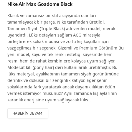
Nike Air Max Goadome Black
Klasik ve zamansız bir stil arayışında olanları
tamamlayacak bir parça, Nike tarafından üretildi.
Tamamen Siyah (Triple Black) adı verilen model, merak
uyandırdı. Lüks detayları sağlam ACG mirasıyla
birleştirerek sokak modası ve zorlu kış koşulları için
vazgeçilmez bir seçenek. Gizemli ve Premium Görünüm Bu
yeni model, koyu ve tek renkli estetiği sayesinde hem
resmi hem de rahat kombinlere kolayca uyum sağlıyor.
Model,at kılı (pony hair) deri kullanılarak üretilmiştir. Bu
lüks materyal, ayakkabının tamamen siyah görünümüne
derinlik ve dokusal bir zenginlik katıyor. Eğer şehir
sokaklarında fark yaratacak ancak dayanıklılıktan ödün
vermek istemiyor musunuz? Aynı zamanda kış aylarının
karanlık enerjisine uyum sağlayacak lüks…
HABERIN DEVAMI