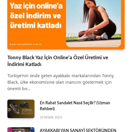
Tonny Black Yaz İçin Online’a Özel Üretimi ve
İndirimi Katladı
Türkiye’nin önde gelen ayakkabı markalarından Tonny
Black, ülke ekonomisine olan inancını göstermek için
önemli bir…
En Rahat Sandalet Nasıl Seçilir? (Uzman
Rehberi)
20 NISAN 2026
AYAKKABI YAN SANAYİ SEKTÖRÜNDEN