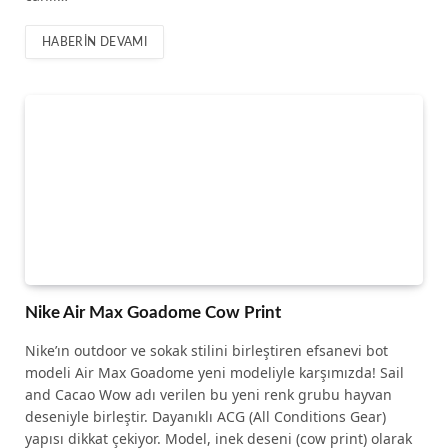
HABERIN DEVAMI
Nike Air Max Goadome Cow Print
Nike’ın outdoor ve sokak stilini birleştiren efsanevi bot
modeli Air Max Goadome yeni modeliyle karşımızda! Sail
and Cacao Wow adı verilen bu yeni renk grubu hayvan
deseniyle birleştir. Dayanıklı ACG (All Conditions Gear)
yapısı dikkat çekiyor. Model, inek deseni (cow print) olarak