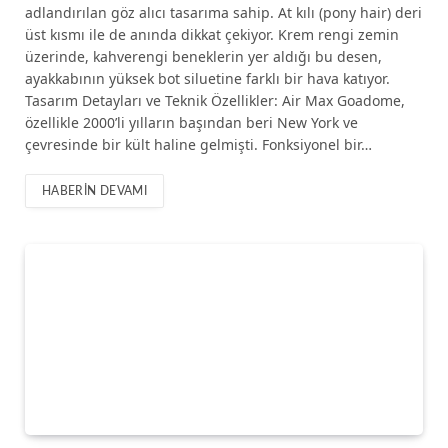
adlandırılan göz alıcı tasarıma sahip. At kılı (pony hair) deri
üst kısmı ile de anında dikkat çekiyor. Krem rengi zemin
üzerinde, kahverengi beneklerin yer aldığı bu desen,
ayakkabının yüksek bot siluetine farklı bir hava katıyor.
Tasarım Detayları ve Teknik Özellikler: Air Max Goadome,
özellikle 2000’li yılların başından beri New York ve
çevresinde bir kült haline gelmişti. Fonksiyonel bir…
HABERIN DEVAMI