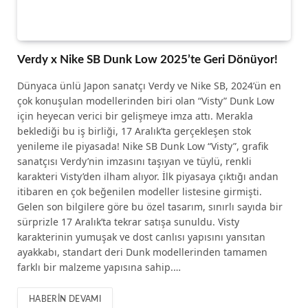
Verdy x Nike SB Dunk Low 2025’te Geri Dönüyor!
Dünyaca ünlü Japon sanatçı Verdy ve Nike SB, 2024’ün en
çok konuşulan modellerinden biri olan “Visty” Dunk Low
için heyecan verici bir gelişmeye imza attı. Merakla
beklediği bu iş birliği, 17 Aralık’ta gerçekleşen stok
yenileme ile piyasada! Nike SB Dunk Low “Visty”, grafik
sanatçısı Verdy’nin imzasını taşıyan ve tüylü, renkli
karakteri Visty’den ilham alıyor. İlk piyasaya çıktığı andan
itibaren en çok beğenilen modeller listesine girmişti.
Gelen son bilgilere göre bu özel tasarım, sınırlı sayıda bir
sürprizle 17 Aralık’ta tekrar satışa sunuldu. Visty
karakterinin yumuşak ve dost canlısı yapısını yansıtan
ayakkabı, standart deri Dunk modellerinden tamamen
farklı bir malzeme yapısına sahip.…
HABERIN DEVAMI