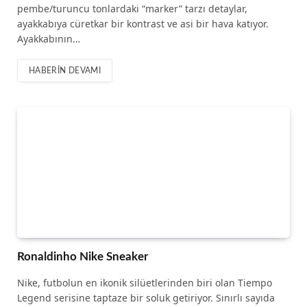
pembe/turuncu tonlardaki “marker” tarzı detaylar,
ayakkabıya cüretkar bir kontrast ve asi bir hava katıyor.
Ayakkabının…
HABERIN DEVAMI
Ronaldinho Nike Sneaker
Nike, futbolun en ikonik silüetlerinden biri olan Tiempo
Legend serisine taptaze bir soluk getiriyor. Sınırlı sayıda