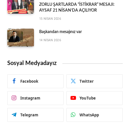
ZORLU ŞARTLARDA “İSTİKRAR” MESAJI:
AYSAF 21 NİSAN’DA AÇILIYOR
15 NISAN 2026
Başkandan mesajınız var
14 NISAN 2026
Sosyal Medyadayız
Facebook
Twitter
Instagram
YouTube
Telegram
WhatsApp