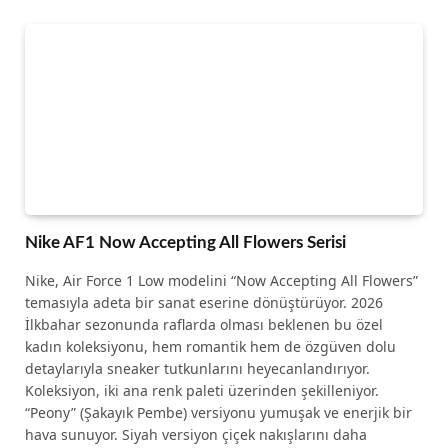
Nike AF1 Now Accepting All Flowers Serisi
Nike, Air Force 1 Low modelini “Now Accepting All Flowers”
temasıyla adeta bir sanat eserine dönüştürüyor. 2026
İlkbahar sezonunda raflarda olması beklenen bu özel
kadın koleksiyonu, hem romantik hem de özgüven dolu
detaylarıyla sneaker tutkunlarını heyecanlandırıyor.
Koleksiyon, iki ana renk paleti üzerinden şekilleniyor.
“Peony” (Şakayık Pembe) versiyonu yumuşak ve enerjik bir
hava sunuyor. Siyah versiyon çiçek nakışlarını daha