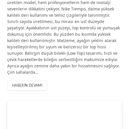
üretilen model, hem profesyonellerin hem de nostalji
sevenlerin dikkatini çekiyor. Nike Tiempo, daima yüksek
kaliteli deri kullanımı ve temiz çizgileriyle tanınmıştır.
Sınırlı sayıda üretilmesi, bu mirası en üst düzeyde
yaşatıyor. Ayakkabının üst yüzeyi, top kontrolü ve yumuşak
dokunuş için önemlidir. Bu yüzden bu kısımda yüksek
kaliteli deri kullanılmıştır. Malzeme, ayağın şeklini alarak
kişiselleştirilmiş bir uyum ve benzersiz bir top hissi
sunuyor. Belirgin düşük bilekli (Low-Top) tasarımı, hızlı ve
çevik hareketlerde bileğin serbestliğini maksimize ediyor.
Ayrıca ayağın zemine daha yakın bir hissetmesini sağlıyor.
Çim sahalarda…
HABERIN DEVAMI