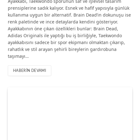
Ayakkabı, Taekwondo sporunun saf ve işlevsel tasarım
prensiplerine sadık kalıyor. Esnek ve hafif yapısıyla günlük
kullanıma uygun bir alternatif. Brain Dead’in dokunuşu ise
renk paletinde ve ince detaylarda kendini gösteriyor.
Ayakkabının öne çıkan özellikleri bunlar: Brain Dead,
Adidas Originals ile yaptığı bu iş birliğiyle, Taekwondo
ayakkabısını sadece bir spor ekipmanı olmaktan çıkarıp,
rahatlık ve stil arayan şehirli bireylerin gardırobuna
taşımayı…
HABERIN DEVAMI