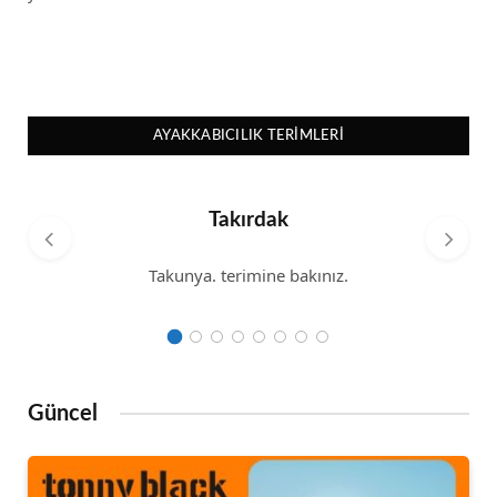
AYAKKABICILIK TERIMLERI
Takırdak
Takunya. terimine bakınız.
Güncel