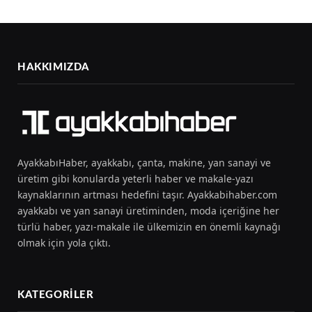
HAKKIMIZDA
AyakkabıHaber, ayakkabı, çanta, makine, yan sanayi ve
üretim gibi konularda yeterli haber ve makale-yazı
kaynaklarının artması hedefini taşır. Ayakkabihaber.com
ayakkabı ve yan sanayi üretiminden, moda içeriğine her
türlü haber, yazı-makale ile ülkemizin en önemli kaynağı
olmak için yola çıktı.
KATEGORILER