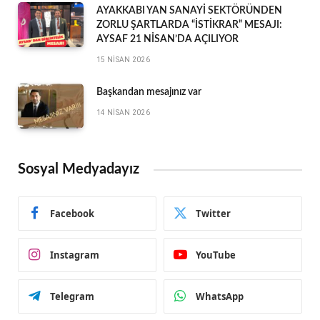
AYAKKABI YAN SANAYİ SEKTÖRÜNDEN
ZORLU ŞARTLARDA “İSTİKRAR” MESAJI:
AYSAF 21 NİSAN’DA AÇILIYOR
15 NISAN 2026
Başkandan mesajınız var
14 NISAN 2026
Sosyal Medyadayız
Facebook
Twitter
Instagram
YouTube
Telegram
WhatsApp