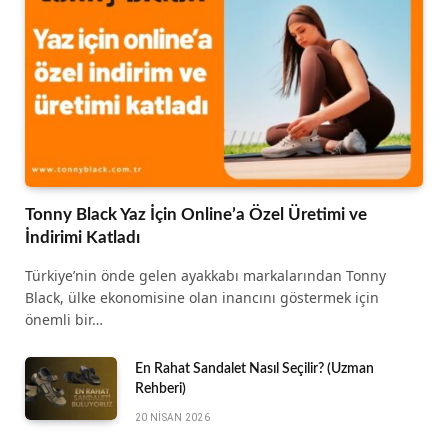
Tonny Black Yaz İçin Online’a Özel Üretimi ve
İndirimi Katladı
Türkiye’nin önde gelen ayakkabı markalarından Tonny
Black, ülke ekonomisine olan inancını göstermek için
önemli bir…
En Rahat Sandalet Nasıl Seçilir? (Uzman
Rehberi)
20 NISAN 2026