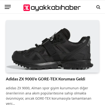
Adidas ZX 9000’e GORE-TEX Koruması Geldi
adidas ZX 9000, Alman spor giyim kurumunun diğer
önerilerinin ana akım popülaritesine sahip olmakla
övünmüyor, ancak GORE-TEX korumasıyla tamamlanan
yeni…