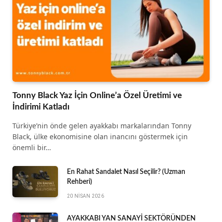
Tonny Black Yaz İçin Online’a Özel Üretimi ve
İndirimi Katladı
Türkiye’nin önde gelen ayakkabı markalarından Tonny
Black, ülke ekonomisine olan inancını göstermek için
önemli bir…
En Rahat Sandalet Nasıl Seçilir? (Uzman
Rehberi)
20 NISAN 2026
AYAKKABI YAN SANAYİ SEKTÖRÜNDEN