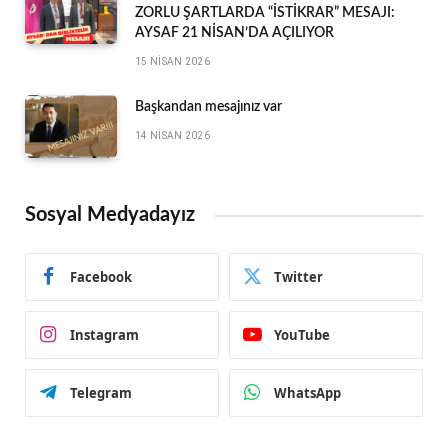
ZORLU ŞARTLARDA “İSTİKRAR” MESAJI:
AYSAF 21 NİSAN’DA AÇILIYOR
15 NISAN 2026
Başkandan mesajınız var
14 NISAN 2026
Sosyal Medyadayız
Facebook
Twitter
Instagram
YouTube
Telegram
WhatsApp