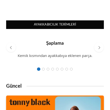
AYAKKABICILIK TERIMLERI
Şaplama
Kemik kısmından ayakkabıya eklenen parça.
Güncel