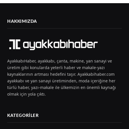
HAKKIMIZDA
AyakkabıHaber, ayakkabı, çanta, makine, yan sanayi ve
üretim gibi konularda yeterli haber ve makale-yazı
kaynaklarının artması hedefini taşır. Ayakkabihaber.com
ayakkabı ve yan sanayi üretiminden, moda içeriğine her
türlü haber, yazı-makale ile ülkemizin en önemli kaynağı
olmak için yola çıktı.
KATEGORILER