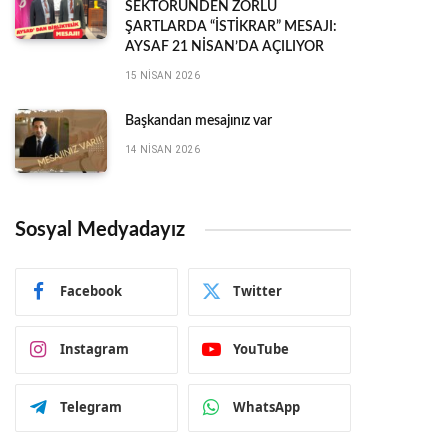
SEKTÖRÜNDEN ZORLU
ŞARTLARDA “İSTİKRAR” MESAJI:
AYSAF 21 NİSAN’DA AÇILIYOR
15 NISAN 2026
Başkandan mesajınız var
14 NISAN 2026
Sosyal Medyadayız
Facebook
Twitter
Instagram
YouTube
Telegram
WhatsApp