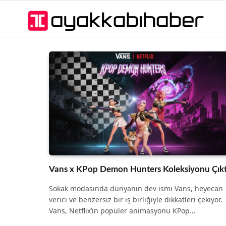
Vans x KPop Demon Hunters Koleksiyonu Çıkt
Sokak modasında dünyanın dev ismi Vans, heyecan
verici ve benzersiz bir iş birliğiyle dikkatleri çekiyor.
Vans, Netflix’in popüler animasyonu KPop…