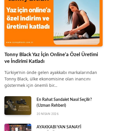
Tonny Black Yaz İçin Online’a Özel Üretimi
ve İndirimi Katladı
Türkiye’nin önde gelen ayakkabı markalarından
Tonny Black, ülke ekonomisine olan inancını
göstermek için önemli bir…
En Rahat Sandalet Nasıl Seçilir?
(Uzman Rehberi)
20 NISAN 2026
AYAKKABI YAN SANAYİ