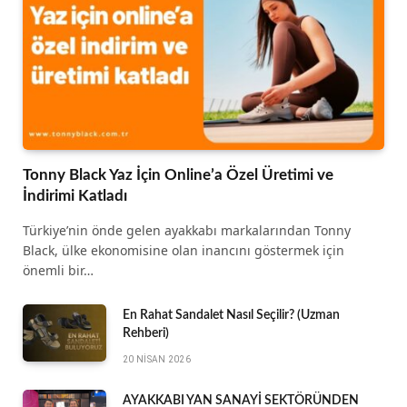
Tonny Black Yaz İçin Online’a Özel Üretimi ve
İndirimi Katladı
Türkiye’nin önde gelen ayakkabı markalarından Tonny
Black, ülke ekonomisine olan inancını göstermek için
önemli bir…
En Rahat Sandalet Nasıl Seçilir? (Uzman
Rehberi)
20 NISAN 2026
AYAKKABI YAN SANAYİ SEKTÖRÜNDEN