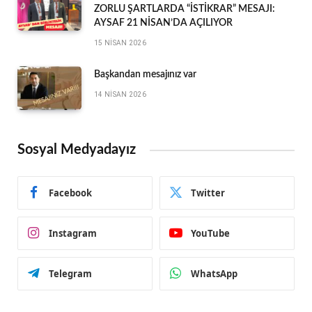
ZORLU ŞARTLARDA “İSTİKRAR” MESAJI:
AYSAF 21 NİSAN’DA AÇILIYOR
15 NISAN 2026
Başkandan mesajınız var
14 NISAN 2026
Sosyal Medyadayız
Facebook
Twitter
Instagram
YouTube
Telegram
WhatsApp