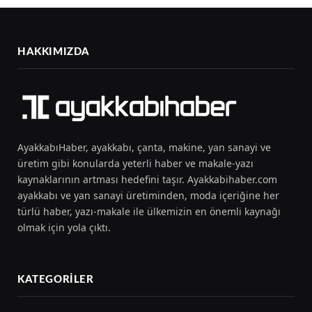
HAKKIMIZDA
AyakkabıHaber, ayakkabı, çanta, makine, yan sanayi ve
üretim gibi konularda yeterli haber ve makale-yazı
kaynaklarının artması hedefini taşır. Ayakkabihaber.com
ayakkabı ve yan sanayi üretiminden, moda içeriğine her
türlü haber, yazı-makale ile ülkemizin en önemli kaynağı
olmak için yola çıktı.
KATEGORILER