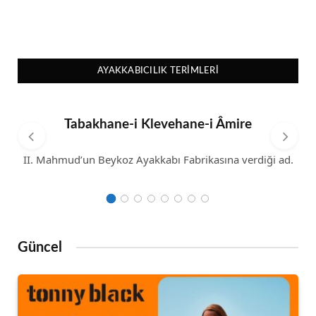
AYAKKABICILIK TERIMLERI
Tabakhane-i Klevehane-i Âmire
II. Mahmud’un Beykoz Ayakkabı Fabrikasına verdiği ad.
Güncel