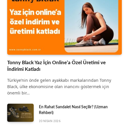
Tonny Black Yaz İçin Online’a Özel Üretimi ve
İndirimi Katladı
Türkiye’nin önde gelen ayakkabı markalarından Tonny
Black, ülke ekonomisine olan inancını göstermek için
önemli bir…
En Rahat Sandalet Nasıl Seçilir? (Uzman
Rehberi)
20 NISAN 2026