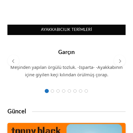
AYAKKABICILIK TERIMLERI
Garçın
Meşinden yapılan örgülü tozluk. -Isparta- -Ayakkabının
içine giyilen keçi kılından örülmüş çorap.
Güncel