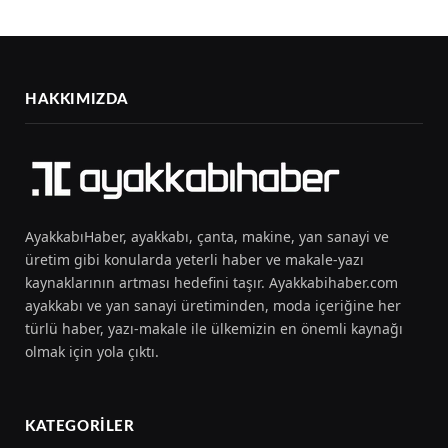
HAKKIMIZDA
AyakkabıHaber, ayakkabı, çanta, makine, yan sanayi ve
üretim gibi konularda yeterli haber ve makale-yazı
kaynaklarının artması hedefini taşır. Ayakkabihaber.com
ayakkabı ve yan sanayi üretiminden, moda içeriğine her
türlü haber, yazı-makale ile ülkemizin en önemli kaynağı
olmak için yola çıktı.
KATEGORILER