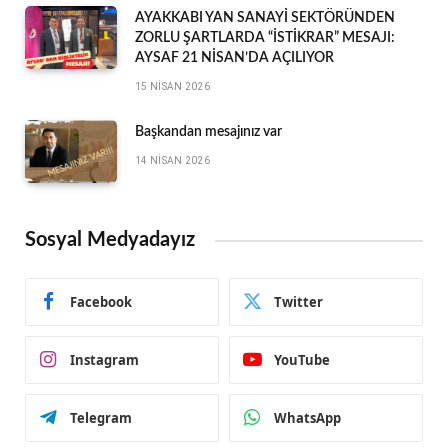
AYAKKABI YAN SANAYİ SEKTÖRÜNDEN
ZORLU ŞARTLARDA “İSTİKRAR” MESAJI:
AYSAF 21 NİSAN’DA AÇILIYOR
15 NISAN 2026
Başkandan mesajınız var
14 NISAN 2026
Sosyal Medyadayız
Facebook
Twitter
Instagram
YouTube
Telegram
WhatsApp