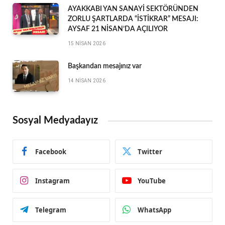
AYAKKABI YAN SANAYİ SEKTÖRÜNDEN
ZORLU ŞARTLARDA “İSTİKRAR” MESAJI:
AYSAF 21 NİSAN’DA AÇILIYOR
15 NISAN 2026
Başkandan mesajınız var
14 NISAN 2026
Sosyal Medyadayız
Facebook
Twitter
Instagram
YouTube
Telegram
WhatsApp