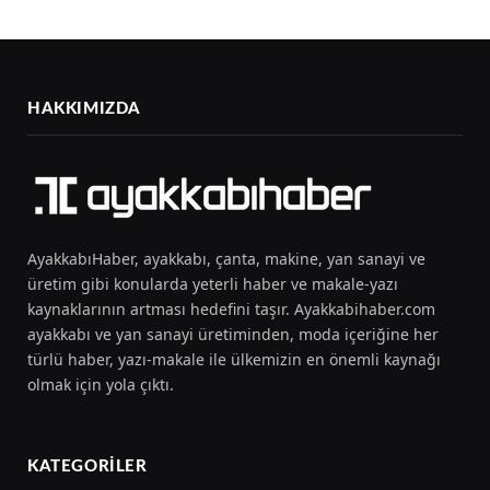
HAKKIMIZDA
AyakkabıHaber, ayakkabı, çanta, makine, yan sanayi ve
üretim gibi konularda yeterli haber ve makale-yazı
kaynaklarının artması hedefini taşır. Ayakkabihaber.com
ayakkabı ve yan sanayi üretiminden, moda içeriğine her
türlü haber, yazı-makale ile ülkemizin en önemli kaynağı
olmak için yola çıktı.
KATEGORILER