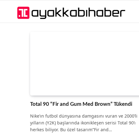
Total 90 “Fir and Gum Med Brown” Tükendi
Nike’ın futbol dünyasına damgasını vuran ve 2000’li
yılların (Y2K) başlarında ikonikleşen serisi Total 90’ı
herkes biliyor. Bu özel tasarım”Fir and…