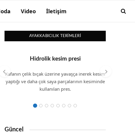
oda
Video
İletişim
AYAKKABICILIK TERIMLERI
Hidrolik kesim presi
Kafanın çelik bıçak üzerine yavaşça inerek kesim
Ayakk
yaptığı ve daha çok saya parçalarının kesiminde
kullanılan pres.
Güncel