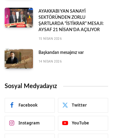
AYAKKABI YAN SANAYİ
SEKTÖRÜNDEN ZORLU
ŞARTLARDA “İSTİKRAR” MESAJI:
AYSAF 21 NİSAN’DA AÇILIYOR
15 NISAN 2026
Başkandan mesajınız var
14 NISAN 2026
Sosyal Medyadayız
Facebook
Twitter
Instagram
YouTube