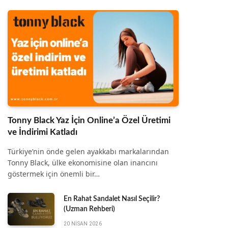
Tonny Black Yaz İçin Online’a Özel Üretimi
ve İndirimi Katladı
Türkiye’nin önde gelen ayakkabı markalarından
Tonny Black, ülke ekonomisine olan inancını
göstermek için önemli bir…
En Rahat Sandalet Nasıl Seçilir?
(Uzman Rehberi)
20 NISAN 2026