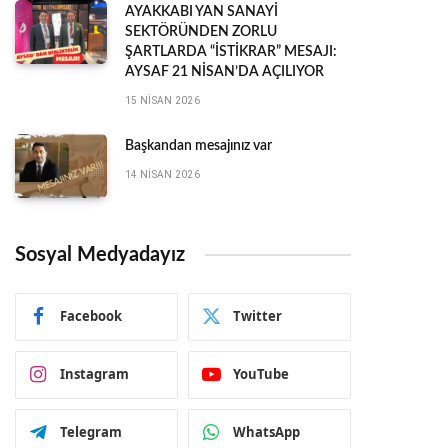
AYAKKABI YAN SANAYİ
SEKTÖRÜNDEN ZORLU
ŞARTLARDA “İSTİKRAR” MESAJI:
AYSAF 21 NİSAN’DA AÇILIYOR
15 NISAN 2026
Başkandan mesajınız var
14 NISAN 2026
Sosyal Medyadayız
Facebook
Twitter
Instagram
YouTube
Telegram
WhatsApp