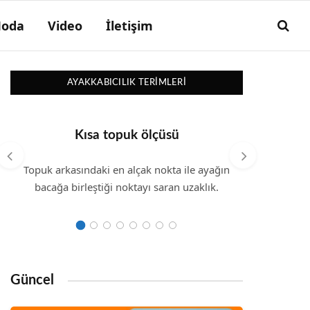
oda
Video
İletişim
AYAKKABICILIK TERIMLERI
Kısa topuk ölçüsü
Topuk arkasındaki en alçak nokta ile ayağın
Falçal
bacağa birleştiği noktayı saran uzaklık.
Güncel