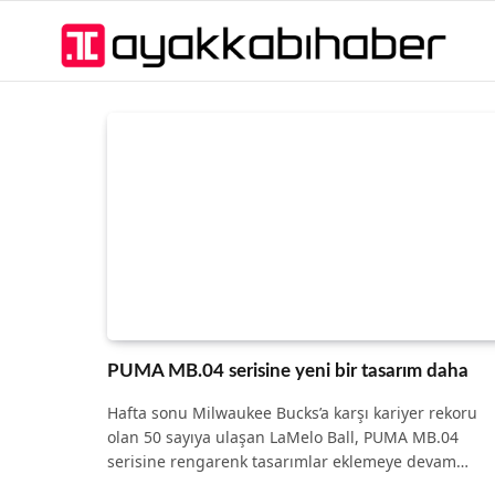
PUMA MB.04 serisine yeni bir tasarım daha
Hafta sonu Milwaukee Bucks’a karşı kariyer rekoru
olan 50 sayıya ulaşan LaMelo Ball, PUMA MB.04
serisine rengarenk tasarımlar eklemeye devam…