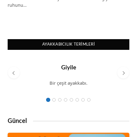
ruhunu…
AYAKKABICILIK TERIMLERI
Giyile
Bir çeşit ayakkabı.
Güncel