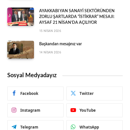
AYAKKABI YAN SANAYİ SEKTÖRÜNDEN
ZORLU ŞARTLARDA “İSTİKRAR” MESAJI:
AYSAF 21 NİSAN’DA AÇILIYOR
15 NISAN 2026
Başkandan mesajınız var
14 NISAN 2026
Sosyal Medyadayız
Facebook
Twitter
Instagram
YouTube
Telegram
WhatsApp