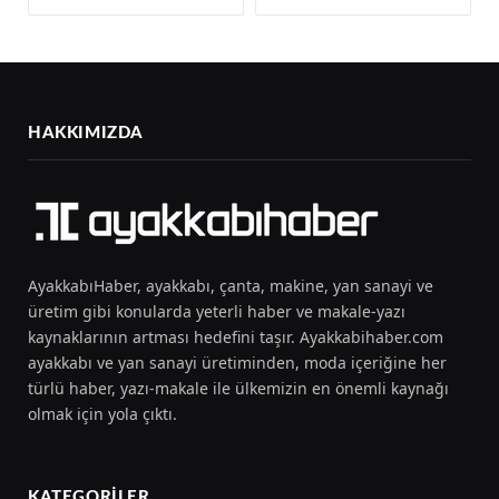
HAKKIMIZDA
AyakkabıHaber, ayakkabı, çanta, makine, yan sanayi ve
üretim gibi konularda yeterli haber ve makale-yazı
kaynaklarının artması hedefini taşır. Ayakkabihaber.com
ayakkabı ve yan sanayi üretiminden, moda içeriğine her
türlü haber, yazı-makale ile ülkemizin en önemli kaynağı
olmak için yola çıktı.
KATEGORILER