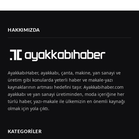
HAKKIMIZDA
AyakkabıHaber, ayakkabı, çanta, makine, yan sanayi ve
üretim gibi konularda yeterli haber ve makale-yazı
kaynaklarının artması hedefini taşır. Ayakkabihaber.com
ayakkabı ve yan sanayi üretiminden, moda içeriğine her
türlü haber, yazı-makale ile ülkemizin en önemli kaynağı
olmak için yola çıktı.
KATEGORILER