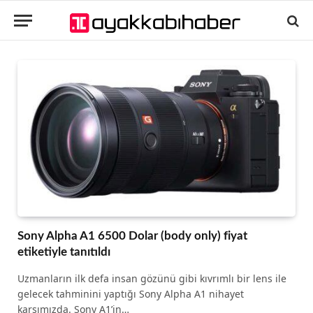
Sony Alpha A1 6500 Dolar (body only) fiyat
etiketiyle tanıtıldı
Uzmanların ilk defa insan gözünü gibi kıvrımlı bir lens ile
gelecek tahminini yaptığı Sony Alpha A1 nihayet
karşımızda. Sony A1’in…