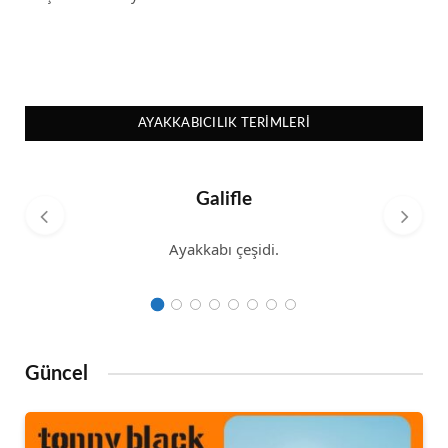
AYAKKABICILIK TERIMLERI
Galifle
Ayakkabı çeşidi.
Güncel