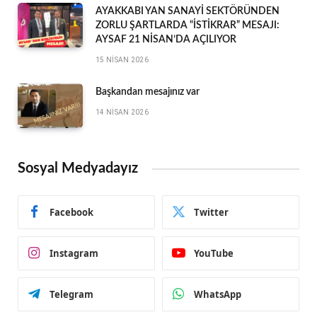
AYAKKABI YAN SANAYİ SEKTÖRÜNDEN
ZORLU ŞARTLARDA “İSTİKRAR” MESAJI:
AYSAF 21 NİSAN’DA AÇILIYOR
15 NISAN 2026
Başkandan mesajınız var
14 NISAN 2026
Sosyal Medyadayız
Facebook
Twitter
Instagram
YouTube
Telegram
WhatsApp