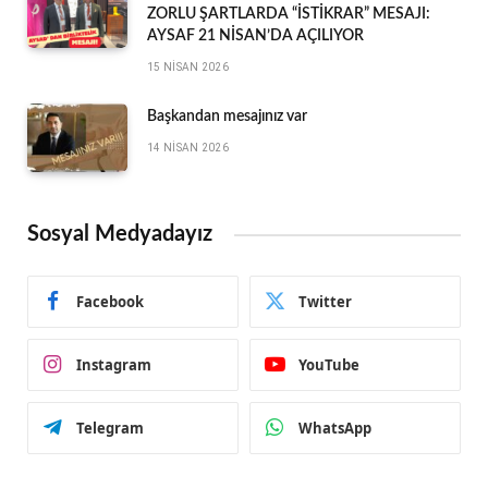
ZORLU ŞARTLARDA “İSTİKRAR” MESAJI:
AYSAF 21 NİSAN’DA AÇILIYOR
15 NISAN 2026
Başkandan mesajınız var
14 NISAN 2026
Sosyal Medyadayız
Facebook
Twitter
Instagram
YouTube
Telegram
WhatsApp