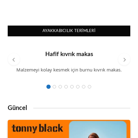
AYAKKABICILIK TERIMLERI
Hafif kıvrık makas
Malzemeyi kolay kesmek için burnu kıvrık makas.
Güncel