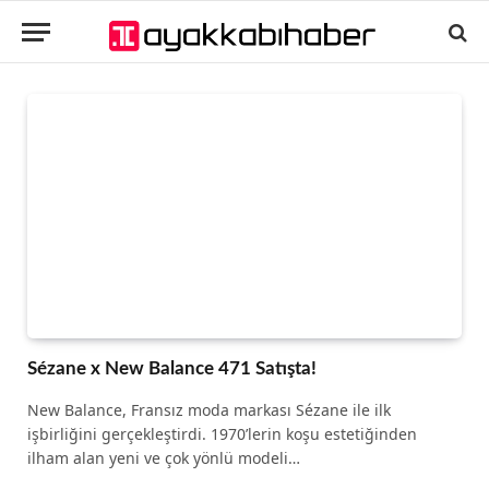
Sézane x New Balance 471 Satışta!
New Balance, Fransız moda markası Sézane ile ilk
işbirliğini gerçekleştirdi. 1970’lerin koşu estetiğinden
ilham alan yeni ve çok yönlü modeli…