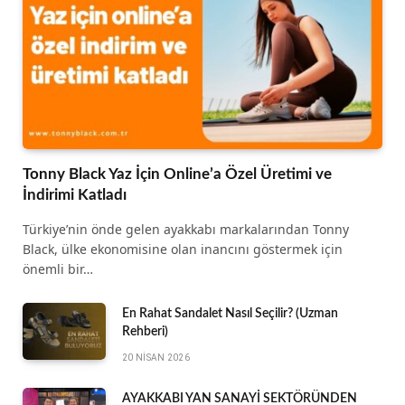
Tonny Black Yaz İçin Online’a Özel Üretimi ve
İndirimi Katladı
Türkiye’nin önde gelen ayakkabı markalarından Tonny
Black, ülke ekonomisine olan inancını göstermek için
önemli bir…
En Rahat Sandalet Nasıl Seçilir? (Uzman
Rehberi)
20 NISAN 2026
AYAKKABI YAN SANAYİ SEKTÖRÜNDEN