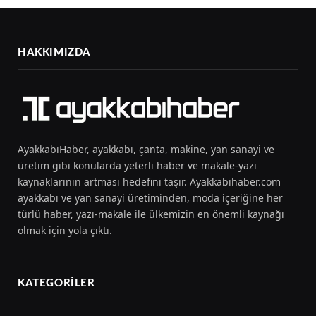
HAKKIMIZDA
AyakkabıHaber, ayakkabı, çanta, makine, yan sanayi ve
üretim gibi konularda yeterli haber ve makale-yazı
kaynaklarının artması hedefini taşır. Ayakkabihaber.com
ayakkabı ve yan sanayi üretiminden, moda içeriğine her
türlü haber, yazı-makale ile ülkemizin en önemli kaynağı
olmak için yola çıktı.
KATEGORILER