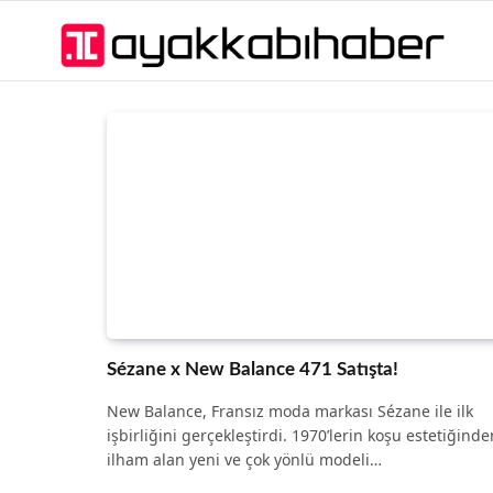
Sézane x New Balance 471 Satışta!
New Balance, Fransız moda markası Sézane ile ilk
işbirliğini gerçekleştirdi. 1970’lerin koşu estetiğinde
ilham alan yeni ve çok yönlü modeli…