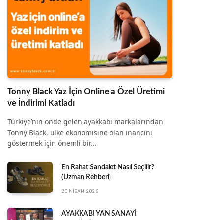
Tonny Black Yaz İçin Online’a Özel Üretimi
ve İndirimi Katladı
Türkiye’nin önde gelen ayakkabı markalarından
Tonny Black, ülke ekonomisine olan inancını
göstermek için önemli bir…
En Rahat Sandalet Nasıl Seçilir?
(Uzman Rehberi)
20 NISAN 2026
AYAKKABI YAN SANAYİ