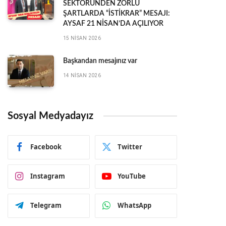
SEKTÖRÜNDEN ZORLU
ŞARTLARDA “İSTİKRAR” MESAJI:
AYSAF 21 NİSAN’DA AÇILIYOR
15 NISAN 2026
Başkandan mesajınız var
14 NISAN 2026
Sosyal Medyadayız
Facebook
Twitter
Instagram
YouTube
Telegram
WhatsApp