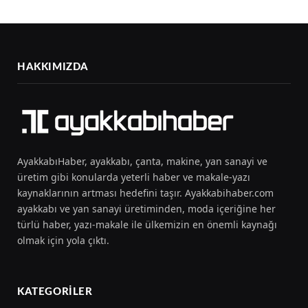
HAKKIMIZDA
AyakkabıHaber, ayakkabı, çanta, makine, yan sanayi ve
üretim gibi konularda yeterli haber ve makale-yazı
kaynaklarının artması hedefini taşır. Ayakkabihaber.com
ayakkabı ve yan sanayi üretiminden, moda içeriğine her
türlü haber, yazı-makale ile ülkemizin en önemli kaynağı
olmak için yola çıktı.
KATEGORILER