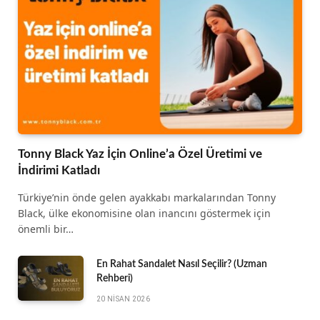
Tonny Black Yaz İçin Online’a Özel Üretimi ve
İndirimi Katladı
Türkiye’nin önde gelen ayakkabı markalarından Tonny
Black, ülke ekonomisine olan inancını göstermek için
önemli bir…
En Rahat Sandalet Nasıl Seçilir? (Uzman
Rehberi)
20 NISAN 2026