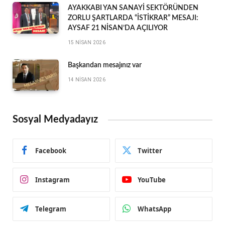
AYAKKABI YAN SANAYİ SEKTÖRÜNDEN
ZORLU ŞARTLARDA “İSTİKRAR” MESAJI:
AYSAF 21 NİSAN’DA AÇILIYOR
15 NISAN 2026
Başkandan mesajınız var
14 NISAN 2026
Sosyal Medyadayız
Facebook
Twitter
Instagram
YouTube
Telegram
WhatsApp