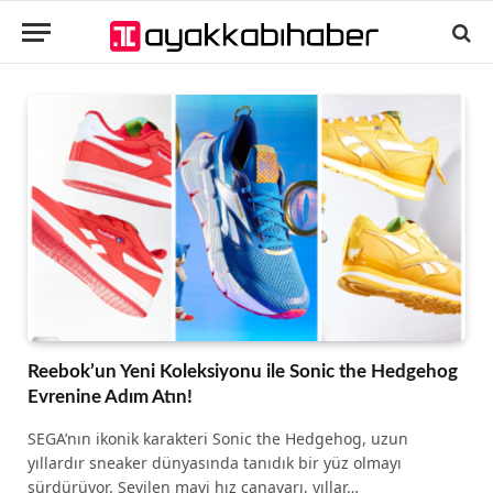
Reebok’un Yeni Koleksiyonu ile Sonic the Hedgehog
Evrenine Adım Atın!
SEGA’nın ikonik karakteri Sonic the Hedgehog, uzun
yıllardır sneaker dünyasında tanıdık bir yüz olmayı
sürdürüyor. Sevilen mavi hız canavarı, yıllar…