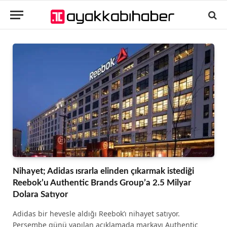
Nihayet; Adidas ısrarla elinden çıkarmak istediği
Reebok’u Authentic Brands Group’a 2.5 Milyar
Dolara Satıyor
Adidas bir hevesle aldığı Reebok’ı nihayet satıyor.
Perşembe günü yapılan açıklamada markayı Authentic