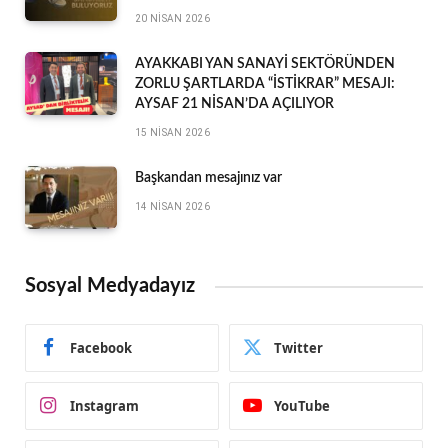
20 NISAN 2026
AYAKKABI YAN SANAYİ SEKTÖRÜNDEN
ZORLU ŞARTLARDA “İSTİKRAR” MESAJI:
AYSAF 21 NİSAN’DA AÇILIYOR
15 NISAN 2026
Başkandan mesajınız var
14 NISAN 2026
Sosyal Medyadayız
Facebook
Twitter
Instagram
YouTube