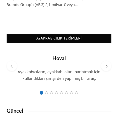
Brands Group’a (ABG) 2,1 milyar € veya…
AYAKKABICILIK TERIMLERI
Hoval
Ayakkabıcıların, ayakkabı altını parlatmak için
kullandıkları şimşirden yapılmış bir araç.
Güncel