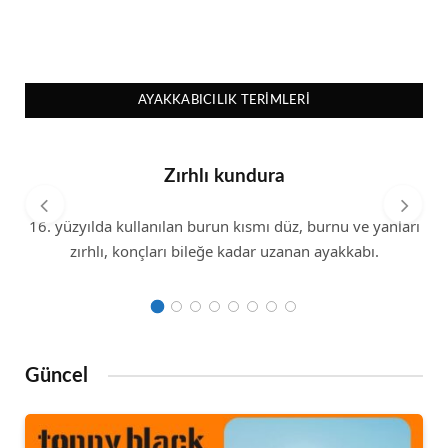
AYAKKABICILIK TERIMLERI
Zırhlı kundura
16. yüzyılda kullanılan burun kısmı düz, burnu ve yanları
zırhlı, konçları bileğe kadar uzanan ayakkabı.
Güncel