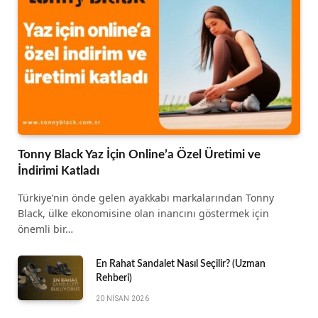
Tonny Black Yaz İçin Online’a Özel Üretimi ve
İndirimi Katladı
Türkiye’nin önde gelen ayakkabı markalarından Tonny
Black, ülke ekonomisine olan inancını göstermek için
önemli bir…
En Rahat Sandalet Nasıl Seçilir? (Uzman
Rehberi)
20 NISAN 2026