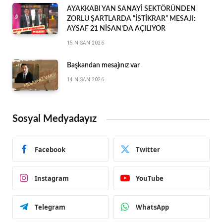
AYAKKABI YAN SANAYİ SEKTÖRÜNDEN
ZORLU ŞARTLARDA “İSTİKRAR” MESAJI:
AYSAF 21 NİSAN’DA AÇILIYOR
15 NISAN 2026
Başkandan mesajınız var
14 NISAN 2026
Sosyal Medyadayız
Facebook
Twitter
Instagram
YouTube
Telegram
WhatsApp