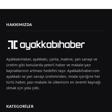
HAKKIMIZDA
AyakkabıHaber, ayakkabı, çanta, makine, yan sanayi ve
üretim gibi konularda yeterli haber ve makale-yazı
kaynaklarının artması hedefini taşır. Ayakkabihaber.com
ayakkabı ve yan sanayi üretiminden, moda içeriğine her
türlü haber, yazı-makale ile ülkemizin en önemli kaynağı
olmak için yola çıktı.
KATEGORILER