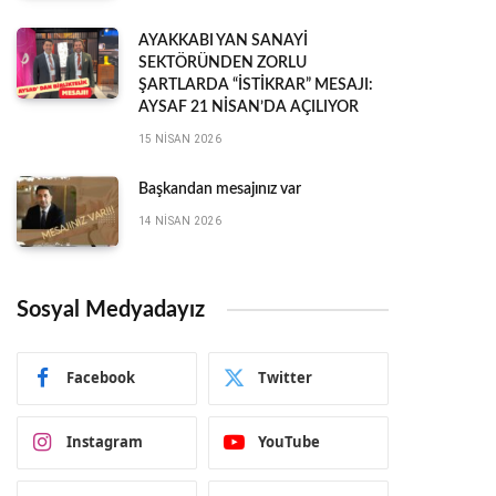
AYAKKABI YAN SANAYİ
SEKTÖRÜNDEN ZORLU
ŞARTLARDA “İSTİKRAR” MESAJI:
AYSAF 21 NİSAN’DA AÇILIYOR
15 NISAN 2026
Başkandan mesajınız var
14 NISAN 2026
Sosyal Medyadayız
Facebook
Twitter
Instagram
YouTube