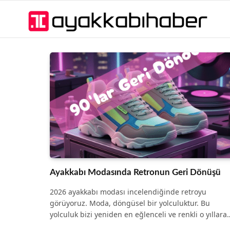
Ayakkabı Modasında Retronun Geri Dönüşü
2026 ayakkabı modası incelendiğinde retroyu
görüyoruz. Moda, döngüsel bir yolculuktur. Bu
yolculuk bizi yeniden en eğlenceli ve renkli o yıllara