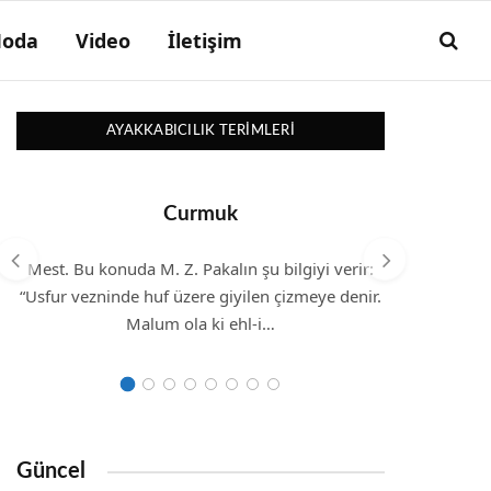
oda
Video
İletişim
AYAKKABICILIK TERIMLERI
Curmuk
Mest. Bu konuda M. Z. Pakalın şu bilgiyi verir:
“Usfur vezninde huf üzere giyilen çizmeye denir.
Malum ola ki ehl-i…
Güncel