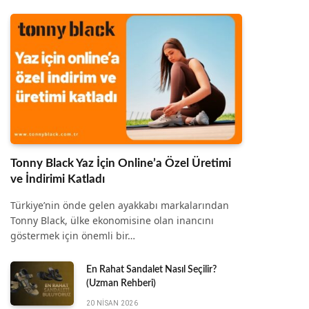
Tonny Black Yaz İçin Online’a Özel Üretimi
ve İndirimi Katladı
Türkiye’nin önde gelen ayakkabı markalarından
Tonny Black, ülke ekonomisine olan inancını
göstermek için önemli bir…
En Rahat Sandalet Nasıl Seçilir?
(Uzman Rehberi)
20 NISAN 2026