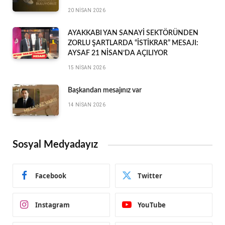
20 NISAN 2026
AYAKKABI YAN SANAYİ SEKTÖRÜNDEN
ZORLU ŞARTLARDA “İSTİKRAR” MESAJI:
AYSAF 21 NİSAN’DA AÇILIYOR
15 NISAN 2026
Başkandan mesajınız var
14 NISAN 2026
Sosyal Medyadayız
Facebook
Twitter
Instagram
YouTube