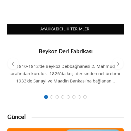
AYAKKABICILIK TERIMLERI
Beykoz Deri Fabrikası
1810-1812’de Beykoz Debbağhanesi 2. Mahmud
tarafından kurulur. -1826’da keçi derisinden nel üretimi-
1933’de Sanayi ve Maadin Bankası’na bağlanan…
Güncel