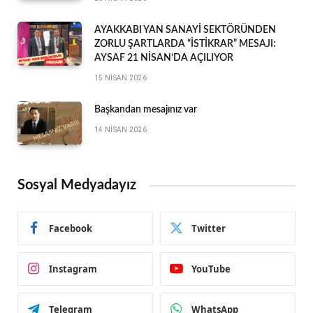
AYAKKABI YAN SANAYİ SEKTÖRÜNDEN
ZORLU ŞARTLARDA “İSTİKRAR” MESAJI:
AYSAF 21 NİSAN’DA AÇILIYOR
15 NISAN 2026
Başkandan mesajınız var
14 NISAN 2026
Sosyal Medyadayız
Facebook
Twitter
Instagram
YouTube
Telegram
WhatsApp