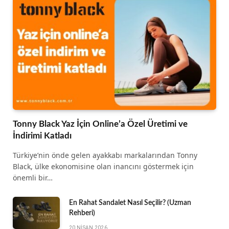
Tonny Black Yaz İçin Online’a Özel Üretimi ve
İndirimi Katladı
Türkiye’nin önde gelen ayakkabı markalarından Tonny
Black, ülke ekonomisine olan inancını göstermek için
önemli bir…
En Rahat Sandalet Nasıl Seçilir? (Uzman
Rehberi)
20 NISAN 2026