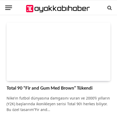
Total 90 “Fir and Gum Med Brown” Tükendi
Nike’ın futbol dünyasına damgasını vuran ve 2000’li yılların
(Y2K) başlarında ikonikleşen serisi Total 90’ı herkes biliyor.
Bu özel tasarım”Fir and…