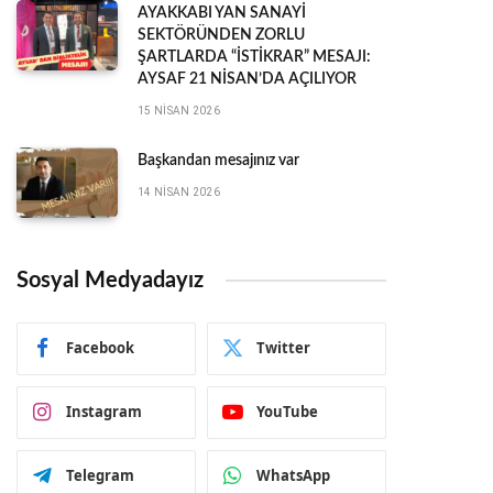
AYAKKABI YAN SANAYİ
SEKTÖRÜNDEN ZORLU
ŞARTLARDA “İSTİKRAR” MESAJI:
AYSAF 21 NİSAN’DA AÇILIYOR
15 NISAN 2026
Başkandan mesajınız var
14 NISAN 2026
Sosyal Medyadayız
Facebook
Twitter
Instagram
YouTube
Telegram
WhatsApp