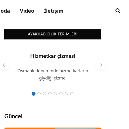
oda
Video
İletişim
AYAKKABICILIK TERIMLERI
Hizmetkar çizmesi
Osmanlı döneminde hizmetkarların
giydiği çizme.
Güncel