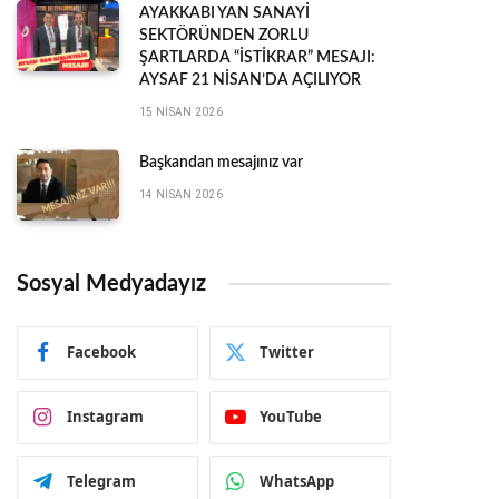
AYAKKABI YAN SANAYİ
SEKTÖRÜNDEN ZORLU
ŞARTLARDA “İSTİKRAR” MESAJI:
AYSAF 21 NİSAN’DA AÇILIYOR
15 NISAN 2026
Başkandan mesajınız var
14 NISAN 2026
Sosyal Medyadayız
Facebook
Twitter
Instagram
YouTube
Telegram
WhatsApp