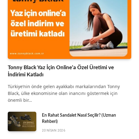
Tonny Black Yaz İçin Online’a Özel Üretimi ve
İndirimi Katladı
Türkiye’nin önde gelen ayakkabı markalarından Tonny
Black, ülke ekonomisine olan inancını göstermek için
önemli bir…
En Rahat Sandalet Nasıl Seçilir? (Uzman
Rehberi)
20 NISAN 2026