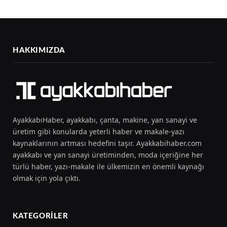
HAKKIMIZDA
AyakkabıHaber, ayakkabı, çanta, makine, yan sanayi ve
üretim gibi konularda yeterli haber ve makale-yazı
kaynaklarının artması hedefini taşır. Ayakkabihaber.com
ayakkabı ve yan sanayi üretiminden, moda içeriğine her
türlü haber, yazı-makale ile ülkemizin en önemli kaynağı
olmak için yola çıktı.
KATEGORILER