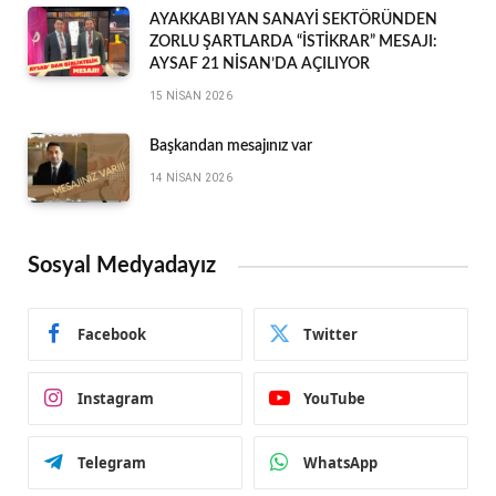
AYAKKABI YAN SANAYİ SEKTÖRÜNDEN
ZORLU ŞARTLARDA “İSTİKRAR” MESAJI:
AYSAF 21 NİSAN’DA AÇILIYOR
15 NISAN 2026
Başkandan mesajınız var
14 NISAN 2026
Sosyal Medyadayız
Facebook
Twitter
Instagram
YouTube
Telegram
WhatsApp