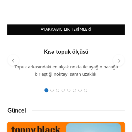
AYAKKABICILIK TERIMLERI
Kısa topuk ölçüsü
Topuk arkasındaki en alçak nokta ile ayağın bacağa
birleştiği noktayı saran uzaklık.
Güncel