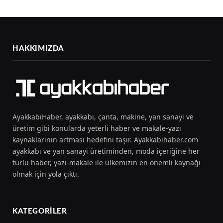
HAKKIMIZDA
AyakkabıHaber, ayakkabı, çanta, makine, yan sanayi ve
üretim gibi konularda yeterli haber ve makale-yazı
kaynaklarının artması hedefini taşır. Ayakkabihaber.com
ayakkabı ve yan sanayi üretiminden, moda içeriğine her
türlü haber, yazı-makale ile ülkemizin en önemli kaynağı
olmak için yola çıktı.
KATEGORILER