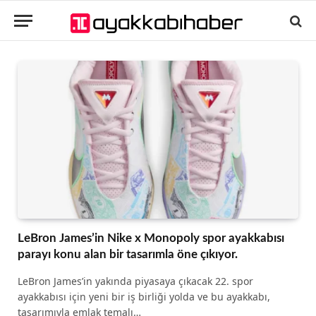
LeBron James’in Nike x Monopoly spor ayakkabısı
parayı konu alan bir tasarımla öne çıkıyor.
LeBron James’in yakında piyasaya çıkacak 22. spor
ayakkabısı için yeni bir iş birliği yolda ve bu ayakkabı,
tasarımıyla emlak temalı…