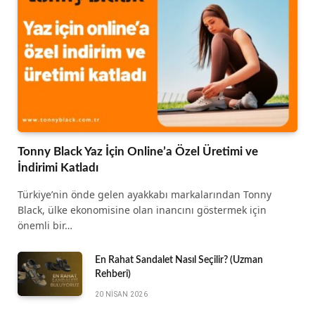
Tonny Black Yaz İçin Online’a Özel Üretimi ve
İndirimi Katladı
Türkiye’nin önde gelen ayakkabı markalarından Tonny
Black, ülke ekonomisine olan inancını göstermek için
önemli bir…
En Rahat Sandalet Nasıl Seçilir? (Uzman
Rehberi)
20 NISAN 2026