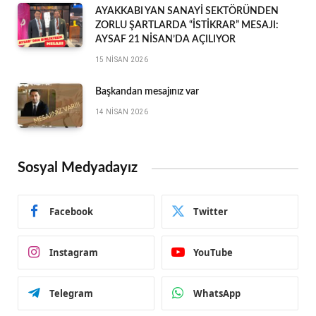
AYAKKABI YAN SANAYİ SEKTÖRÜNDEN
ZORLU ŞARTLARDA “İSTİKRAR” MESAJI:
AYSAF 21 NİSAN’DA AÇILIYOR
15 NISAN 2026
Başkandan mesajınız var
14 NISAN 2026
Sosyal Medyadayız
Facebook
Twitter
Instagram
YouTube
Telegram
WhatsApp