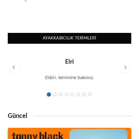
AYAKKABICILIK TERIMLERI
Elri
Eldiri. terimine bakınız.
Güncel