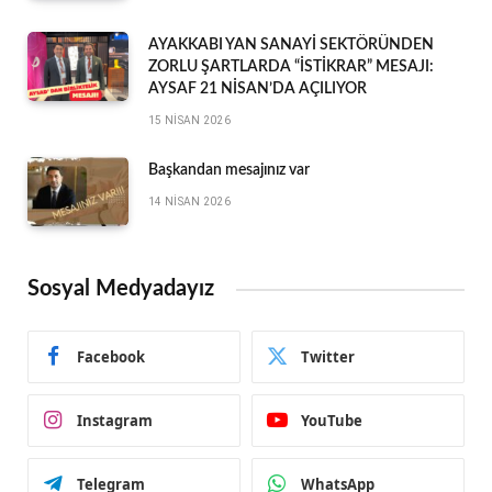
AYAKKABI YAN SANAYİ SEKTÖRÜNDEN
ZORLU ŞARTLARDA “İSTİKRAR” MESAJI:
AYSAF 21 NİSAN’DA AÇILIYOR
15 NISAN 2026
Başkandan mesajınız var
14 NISAN 2026
Sosyal Medyadayız
Facebook
Twitter
Instagram
YouTube
Telegram
WhatsApp