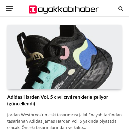
Adidas Harden Vol. 5 cıvıl cıvıl renklerle geliyor
(güncellendi)
Jordan Westbrook’un eski tasarımcısı Jalal Enayah tarfından
tasarlanan Adidas James Harden Vol. 5 yakında piyasada
olacak. Önceki tasarımlarından ve kalıp…