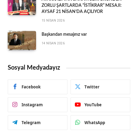
ZORLU ŞARTLARDA “İSTİKRAR” MESAJI:
AYSAF 21 NİSAN’DA AÇILIYOR
15 NISAN 2026
Başkandan mesajınız var
14 NISAN 2026
Sosyal Medyadayız
Facebook
Twitter
Instagram
YouTube
Telegram
WhatsApp