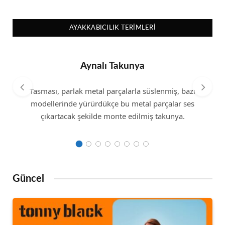
AYAKKABICILIK TERIMLERI
Aynalı Takunya
Tasması, parlak metal parçalarla süslenmiş, bazı
modellerinde yürürdükçe bu metal parçalar ses
çıkartacak şekilde monte edilmiş takunya.
Güncel