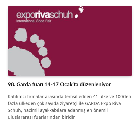
98. Garda fuarı 14-17 Ocak’ta düzenleniyor
Katılımcı firmalar arasında temsil edilen 41 ülke ve 100’den
fazla ülkeden çok sayıda ziyaretçi ile GARDA Expo Riva
Schuh, hacimli ayakkabılara adanmış en önemli
uluslararası fuarlarından biridir.