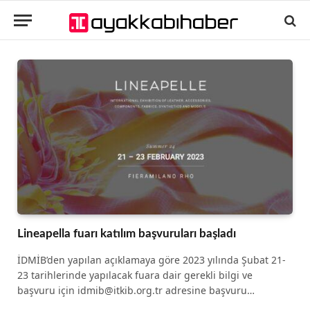
Lineapella fuarı katılım başvuruları başladı
İDMİB’den yapılan açıklamaya göre 2023 yılında Şubat 21-
23 tarihlerinde yapılacak fuara dair gerekli bilgi ve
başvuru için idmib@itkib.org.tr adresine başvuru…