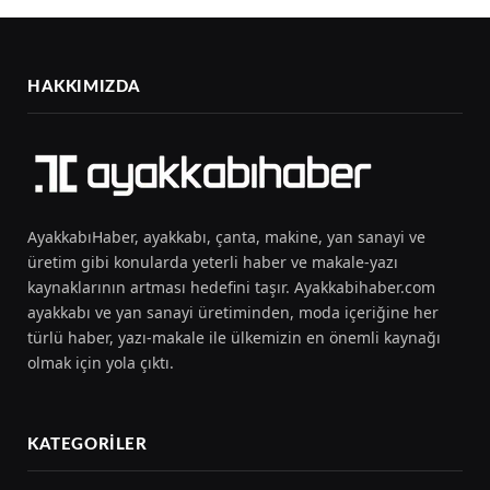
HAKKIMIZDA
AyakkabıHaber, ayakkabı, çanta, makine, yan sanayi ve
üretim gibi konularda yeterli haber ve makale-yazı
kaynaklarının artması hedefini taşır. Ayakkabihaber.com
ayakkabı ve yan sanayi üretiminden, moda içeriğine her
türlü haber, yazı-makale ile ülkemizin en önemli kaynağı
olmak için yola çıktı.
KATEGORILER