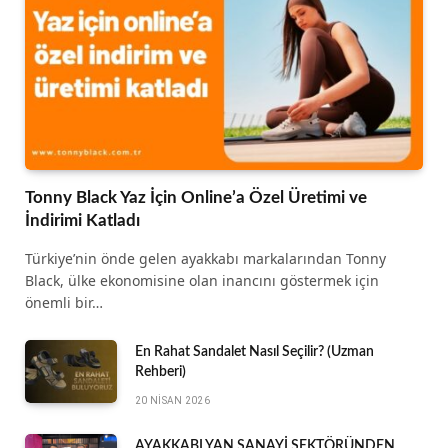
Tonny Black Yaz İçin Online’a Özel Üretimi ve
İndirimi Katladı
Türkiye’nin önde gelen ayakkabı markalarından Tonny
Black, ülke ekonomisine olan inancını göstermek için
önemli bir…
En Rahat Sandalet Nasıl Seçilir? (Uzman
Rehberi)
20 NISAN 2026
AYAKKABI YAN SANAYİ SEKTÖRÜNDEN