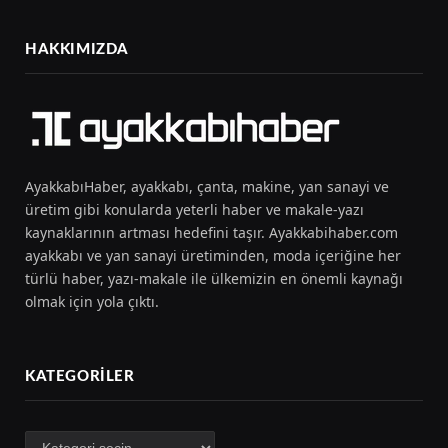
HAKKIMIZDA
AyakkabıHaber, ayakkabı, çanta, makine, yan sanayi ve
üretim gibi konularda yeterli haber ve makale-yazı
kaynaklarının artması hedefini taşır. Ayakkabihaber.com
ayakkabı ve yan sanayi üretiminden, moda içeriğine her
türlü haber, yazı-makale ile ülkemizin en önemli kaynağı
olmak için yola çıktı.
KATEGORILER
Kategoriler