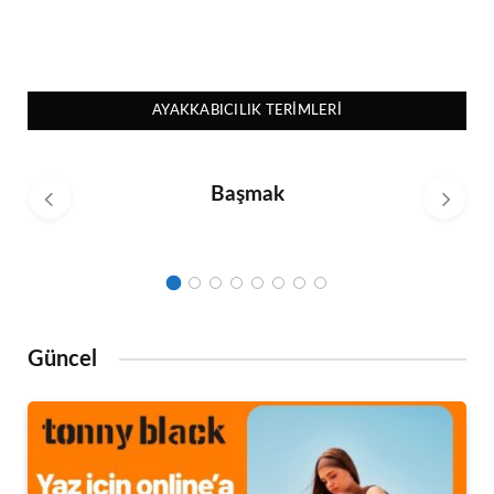
AYAKKABICILIK TERIMLERI
Başmak
Güncel