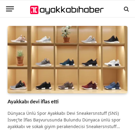
Ayakkabı devi iflas etti
Dünyaca Ünlü Spor Ayakkabı Devi Sneakersnstuff (SNS)
İsveç’te İflas Başvurusunda Bulundu Dünyaca ünlü spor
ayakkabı ve sokak giyim perakendecisi Sneakersnstuff…