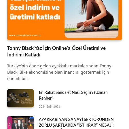
Tonny Black Yaz İçin Online’a Özel Üretimi ve
İndirimi Katladı
Türkiye’nin önde gelen ayakkabı markalarından Tonny
Black, ülke ekonomisine olan inancını göstermek için
önemli bir…
En Rahat Sandalet Nasıl Seçilir? (Uzman
Rehberi)
20 NISAN 2026
AYAKKABI YAN SANAYİ SEKTÖRÜNDEN
ZORLU ŞARTLARDA “İSTİKRAR” MESAJI: