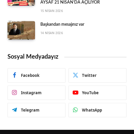
AYSAF 21 NİSAN’DA AÇILIYOR
15 NISAN 2026
Başkandan mesajınız var
14 NISAN 2026
Sosyal Medyadayız
Facebook
Twitter
Instagram
YouTube
Telegram
WhatsApp