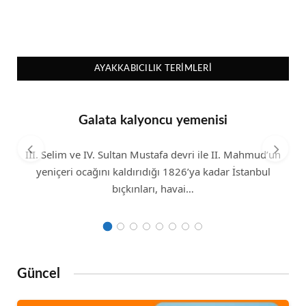
AYAKKABICILIK TERIMLERI
Galata kalyoncu yemenisi
III. Selim ve IV. Sultan Mustafa devri ile II. Mahmud’un
yeniçeri ocağını kaldırıdığı 1826’ya kadar İstanbul
bıçkınları, havai…
Güncel