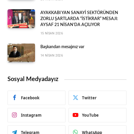
AYAKKABI YAN SANAYİ SEKTÖRÜNDEN
ZORLU ŞARTLARDA “İSTİKRAR” MESAJI:
AYSAF 21 NİSAN’DA AÇILIYOR
15 NISAN 2026
Başkandan mesajınız var
14 NISAN 2026
Sosyal Medyadayız
Facebook
Twitter
Instagram
YouTube
Telegram
WhatsApp