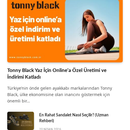
Tonny Black Yaz İçin Online’a Özel Üretimi ve
İndirimi Katladı
Türkiye’nin önde gelen ayakkabı markalarından Tonny
Black, ülke ekonomisine olan inancını göstermek için
önemli bir…
En Rahat Sandalet Nasıl Seçilir? (Uzman
Rehberi)
20 NISAN 2026