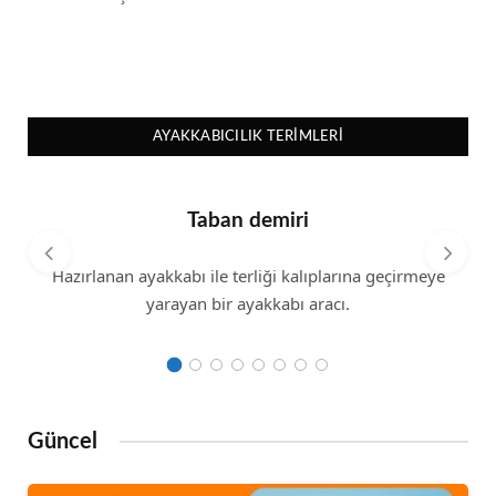
AYAKKABICILIK TERIMLERI
Taban demiri
Hazırlanan ayakkabı ile terliği kalıplarına geçirmeye
yarayan bir ayakkabı aracı.
Güncel