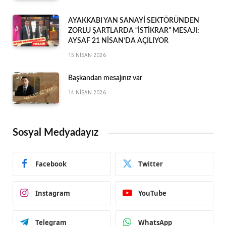
AYAKKABI YAN SANAYİ SEKTÖRÜNDEN
ZORLU ŞARTLARDA “İSTİKRAR” MESAJI:
AYSAF 21 NİSAN’DA AÇILIYOR
15 NISAN 2026
Başkandan mesajınız var
14 NISAN 2026
Sosyal Medyadayız
Facebook
Twitter
Instagram
YouTube
Telegram
WhatsApp