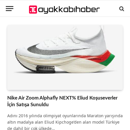
Nike Air Zoom Alphafly NEXT% Eliud Koşuseverler
İçin Satışa Sunuldu
Adını 2016 yılında olimpiyat oyunlarında Maraton yarışında
altın madalya alan Eliud Kipchoge’den alan model Türkiye
de dahil bir çok ülkede…