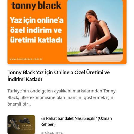
Tonny Black Yaz İçin Online’a Özel Üretimi ve
İndirimi Katladı
Türkiye’nin önde gelen ayakkabı markalarından Tonny
Black, ülke ekonomisine olan inancını göstermek için
önemli bir…
En Rahat Sandalet Nasıl Seçilir? (Uzman
Rehberi)
20 NISAN 2026