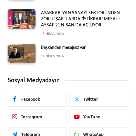
AYAKKABI YAN SANAYİ SEKTÖRÜNDEN
ZORLU ŞARTLARDA “İSTİKRAR” MESAJI:
AYSAF 21 NİSAN’DA AÇILIYOR
15 NISAN 2026
Başkandan mesajınız var
14 NISAN 2026
Sosyal Medyadayız
Facebook
Twitter
Instagram
YouTube
Telegram
WhatsApp