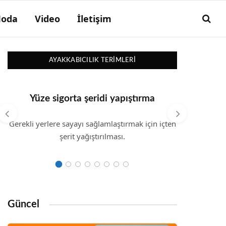
oda
Video
İletişim
AYAKKABICILIK TERIMLERI
Yüze sigorta şeridi yapıştırma
Gerekli yerlere sayayı sağlamlaştırmak için içten
şerit yağıştırılması.
Güncel