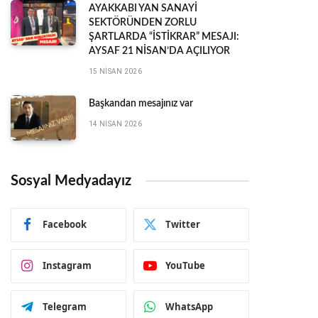
AYAKKABI YAN SANAYİ
SEKTÖRÜNDEN ZORLU
ŞARTLARDA “İSTİKRAR” MESAJI:
AYSAF 21 NİSAN’DA AÇILIYOR
15 NISAN 2026
Başkandan mesajınız var
14 NISAN 2026
Sosyal Medyadayız
Facebook
Twitter
Instagram
YouTube
Telegram
WhatsApp