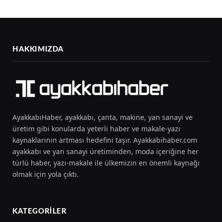
HAKKIMIZDA
AyakkabıHaber, ayakkabı, çanta, makine, yan sanayi ve
üretim gibi konularda yeterli haber ve makale-yazı
kaynaklarının artması hedefini taşır. Ayakkabihaber.com
ayakkabı ve yan sanayi üretiminden, moda içeriğine her
türlü haber, yazı-makale ile ülkemizin en önemli kaynağı
olmak için yola çıktı.
KATEGORILER