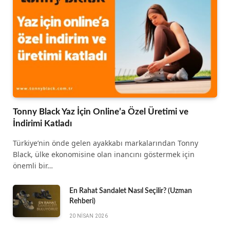
Tonny Black Yaz İçin Online’a Özel Üretimi ve
İndirimi Katladı
Türkiye’nin önde gelen ayakkabı markalarından Tonny
Black, ülke ekonomisine olan inancını göstermek için
önemli bir…
En Rahat Sandalet Nasıl Seçilir? (Uzman
Rehberi)
20 NISAN 2026