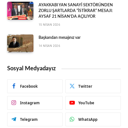
AYAKKABI YAN SANAYİ SEKTÖRÜNDEN
ZORLU ŞARTLARDA “İSTİKRAR” MESAJI:
AYSAF 21 NİSAN’DA AÇILIYOR
15 NISAN 2026
Başkandan mesajınız var
14 NISAN 2026
Sosyal Medyadayız
Facebook
Twitter
Instagram
YouTube
Telegram
WhatsApp