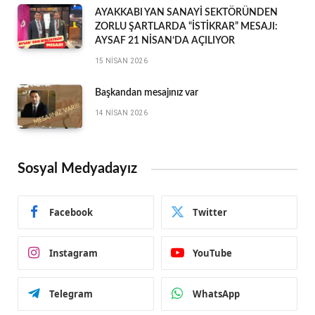
AYAKKABI YAN SANAYİ SEKTÖRÜNDEN
ZORLU ŞARTLARDA “İSTİKRAR” MESAJI:
AYSAF 21 NİSAN’DA AÇILIYOR
15 NISAN 2026
Başkandan mesajınız var
14 NISAN 2026
Sosyal Medyadayız
Facebook
Twitter
Instagram
YouTube
Telegram
WhatsApp