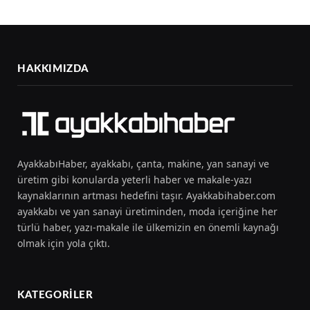
HAKKIMIZDA
AyakkabıHaber, ayakkabı, çanta, makine, yan sanayi ve
üretim gibi konularda yeterli haber ve makale-yazı
kaynaklarının artması hedefini taşır. Ayakkabihaber.com
ayakkabı ve yan sanayi üretiminden, moda içeriğine her
türlü haber, yazı-makale ile ülkemizin en önemli kaynağı
olmak için yola çıktı.
KATEGORILER