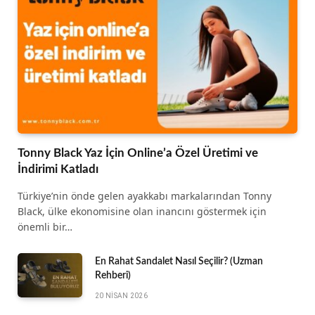
Tonny Black Yaz İçin Online’a Özel Üretimi ve
İndirimi Katladı
Türkiye’nin önde gelen ayakkabı markalarından Tonny
Black, ülke ekonomisine olan inancını göstermek için
önemli bir…
En Rahat Sandalet Nasıl Seçilir? (Uzman
Rehberi)
20 NISAN 2026