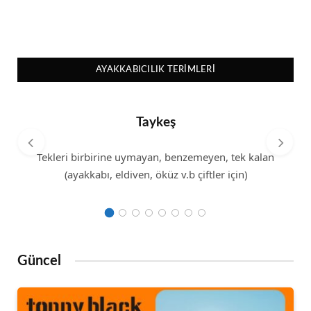
AYAKKABICILIK TERIMLERI
Taykeş
Tekleri birbirine uymayan, benzemeyen, tek kalan
(ayakkabı, eldiven, öküz v.b çiftler için)
Güncel