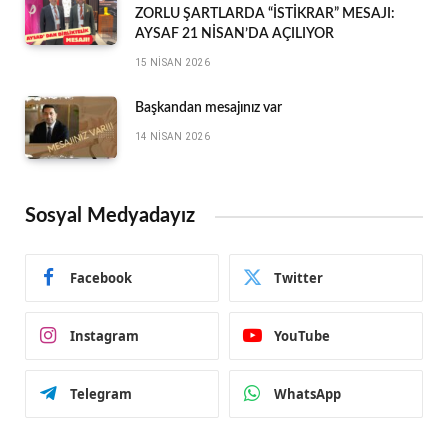
ZORLU ŞARTLARDA “İSTİKRAR” MESAJI:
AYSAF 21 NİSAN’DA AÇILIYOR
15 NISAN 2026
Başkandan mesajınız var
14 NISAN 2026
Sosyal Medyadayız
Facebook
Twitter
Instagram
YouTube
Telegram
WhatsApp