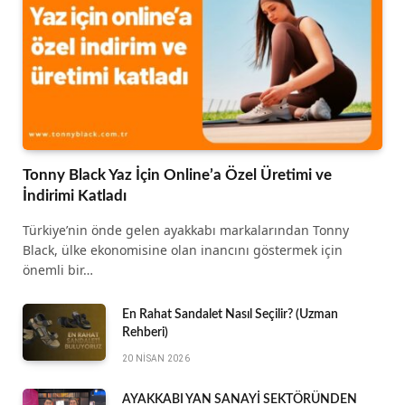
Tonny Black Yaz İçin Online’a Özel Üretimi ve
İndirimi Katladı
Türkiye’nin önde gelen ayakkabı markalarından Tonny
Black, ülke ekonomisine olan inancını göstermek için
önemli bir…
En Rahat Sandalet Nasıl Seçilir? (Uzman
Rehberi)
20 NISAN 2026
AYAKKABI YAN SANAYİ SEKTÖRÜNDEN