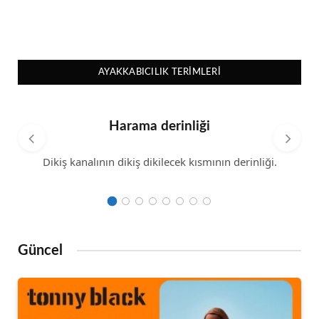
AYAKKABICILIK TERIMLERI
Harama derinliği
Dikiş kanalının dikiş dikilecek kısmının derinliği.
Güncel