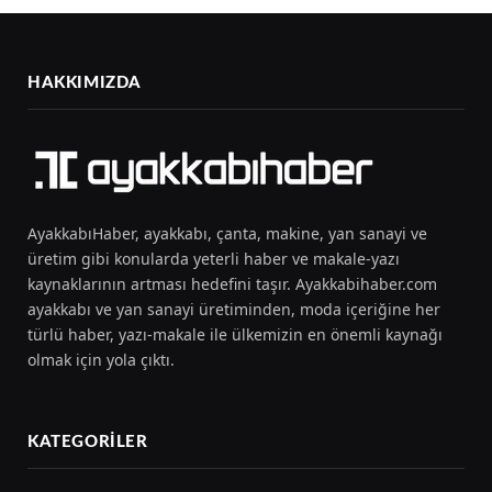
HAKKIMIZDA
AyakkabıHaber, ayakkabı, çanta, makine, yan sanayi ve
üretim gibi konularda yeterli haber ve makale-yazı
kaynaklarının artması hedefini taşır. Ayakkabihaber.com
ayakkabı ve yan sanayi üretiminden, moda içeriğine her
türlü haber, yazı-makale ile ülkemizin en önemli kaynağı
olmak için yola çıktı.
KATEGORILER