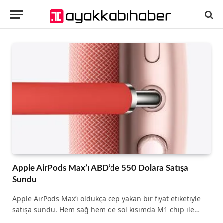
Apple AirPods Max’ı ABD’de 550 Dolara Satışa
Sundu
Apple AirPods Max’ı oldukça cep yakan bir fiyat etiketiyle
satışa sundu. Hem sağ hem de sol kısımda M1 chip ile…