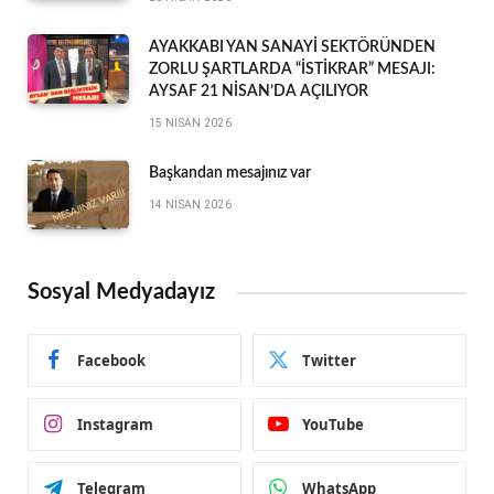
AYAKKABI YAN SANAYİ SEKTÖRÜNDEN
ZORLU ŞARTLARDA “İSTİKRAR” MESAJI:
AYSAF 21 NİSAN’DA AÇILIYOR
15 NISAN 2026
Başkandan mesajınız var
14 NISAN 2026
Sosyal Medyadayız
Facebook
Twitter
Instagram
YouTube
Telegram
WhatsApp