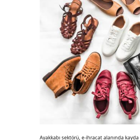
Ayakkabı sektörü, e-ihracat alanında kayda