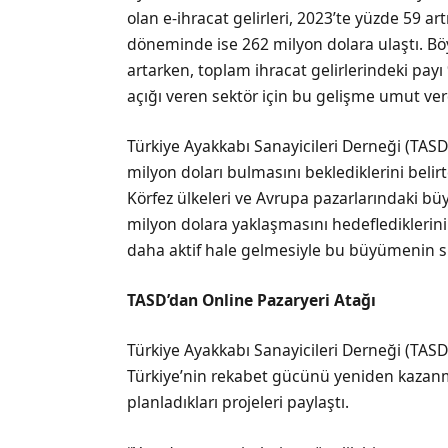
olan e-ihracat gelirleri, 2023’te yüzde 59 ar
döneminde ise 262 milyon dolara ulaştı. Böyl
artarken, toplam ihracat gelirlerindeki payı 
açığı veren sektör için bu gelişme umut ver
Türkiye Ayakkabı Sanayicileri Derneği (TASD
milyon doları bulmasını beklediklerini belirt
Körfez ülkeleri ve Avrupa pazarlarındaki b
milyon dolara yaklaşmasını hedeflediklerini 
daha aktif hale gelmesiyle bu büyümenin sü
TASD’dan Online Pazaryeri Atağı
Türkiye Ayakkabı Sanayicileri Derneği (TASD)
Türkiye’nin rekabet gücünü yeniden kazan
planladıkları projeleri paylaştı.