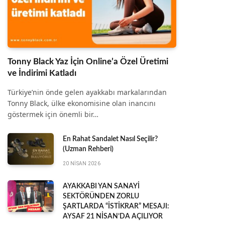
Tonny Black Yaz İçin Online’a Özel Üretimi
ve İndirimi Katladı
Türkiye’nin önde gelen ayakkabı markalarından
Tonny Black, ülke ekonomisine olan inancını
göstermek için önemli bir…
En Rahat Sandalet Nasıl Seçilir?
(Uzman Rehberi)
20 NISAN 2026
AYAKKABI YAN SANAYİ
SEKTÖRÜNDEN ZORLU
ŞARTLARDA “İSTİKRAR” MESAJI:
AYSAF 21 NİSAN’DA AÇILIYOR