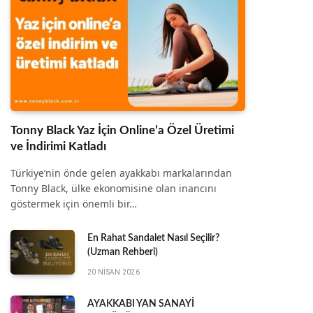
Tonny Black Yaz İçin Online’a Özel Üretimi
ve İndirimi Katladı
Türkiye’nin önde gelen ayakkabı markalarından
Tonny Black, ülke ekonomisine olan inancını
göstermek için önemli bir…
En Rahat Sandalet Nasıl Seçilir?
(Uzman Rehberi)
20 NISAN 2026
AYAKKABI YAN SANAYİ