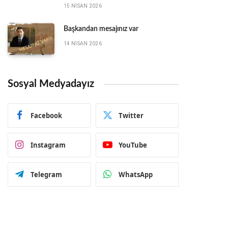
15 NISAN 2026
Başkandan mesajınız var
14 NISAN 2026
Sosyal Medyadayız
Facebook
Twitter
Instagram
YouTube
Telegram
WhatsApp