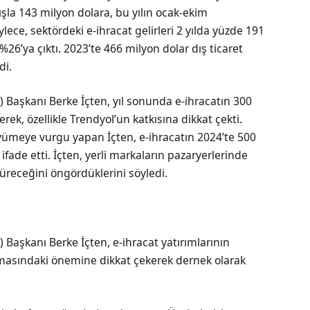
tışla 143 milyon dolara, bu yılın ocak-ekim
ece, sektördeki e-ihracat gelirleri 2 yılda yüzde 191
%26’ya çıktı. 2023’te 466 milyon dolar dış ticaret
di.
) Başkanı Berke İçten, yıl sonunda e-ihracatın 300
erek, özellikle Trendyol’un katkısına dikkat çekti.
üyümeye vurgu yapan İçten, e-ihracatın 2024’te 500
ifade etti. İçten, yerli markaların pazaryerlerinde
receğini öngördüklerini söyledi.
 Başkanı Berke İçten, e-ihracat yatırımlarının
masındaki önemine dikkat çekerek dernek olarak