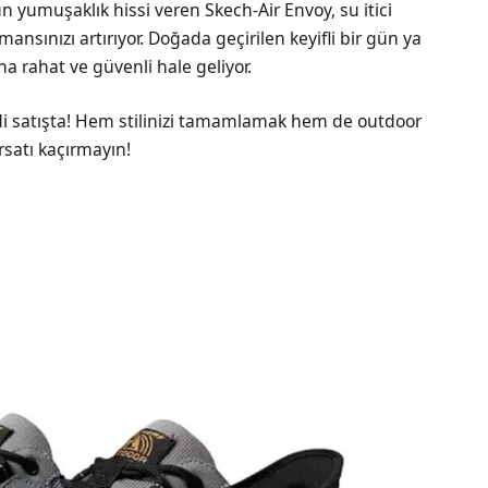
 yumuşaklık hissi veren Skech-Air Envoy, su itici
mansınızı artırıyor. Doğada geçirilen keyifli bir gün ya
a rahat ve güvenli hale geliyor.
i satışta! Hem stilinizi tamamlamak hem de outdoor
rsatı kaçırmayın!