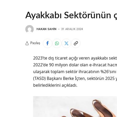
Ayakkabı Sektörünün çı
HAKAN SAHIN
31 ARALIK 2024
Paylaş
2023’te dış ticaret açığı veren ayakkabı sekt
2022’de 90 milyon dolar olan e-ihracat ha
ulaşarak toplam sektör ihracatının %26’sını
(TASD) Başkanı Berke İçten, sektörün 2025 yı
belirlediklerini açıkladı.