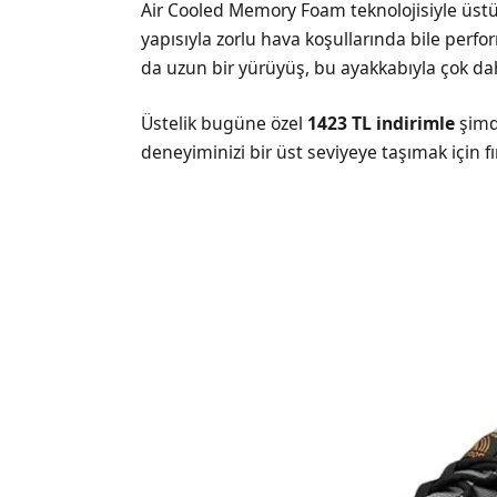
Air Cooled Memory Foam teknolojisiyle üstün
yapısıyla zorlu hava koşullarında bile perfor
da uzun bir yürüyüş, bu ayakkabıyla çok dah
Üstelik bugüne özel
1423 TL indirimle
şimd
deneyiminizi bir üst seviyeye taşımak için fı