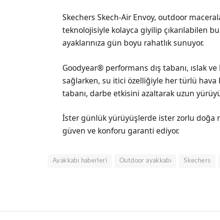
Skechers Skech-Air Envoy, outdoor maceraları
teknolojisiyle kolayca giyilip çıkarılabilen
ayaklarınıza gün boyu rahatlık sunuyor.
Goodyear® performans dış tabanı, ıslak ve 
sağlarken, su itici özelliğiyle her türlü hav
tabanı, darbe etkisini azaltarak uzun yürüyü
İster günlük yürüyüşlerde ister zorlu doğa 
güven ve konforu garanti ediyor.
Ayakkabı haberleri
Outdoor ayakkabı
Skechers