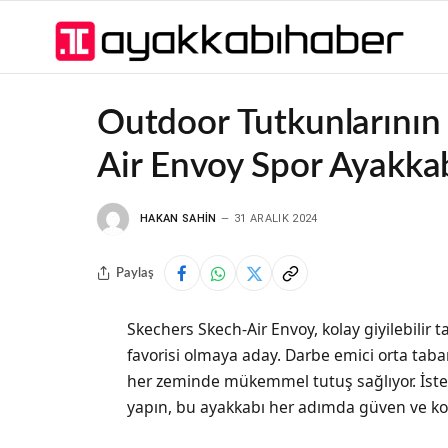
Outdoor Tutkunlarının 
Air Envoy Spor Ayakka
HAKAN SAHIN
31 ARALIK 2024
Paylaş
Skechers Skech-Air Envoy, kolay giyilebilir ta
favorisi olmaya aday. Darbe emici orta taban
her zeminde mükemmel tutuş sağlıyor. İster
yapın, bu ayakkabı her adımda güven ve ko