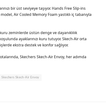
nızı bir üst seviyeye taşıyor. Hands Free Slip-ins
 bu model, Air Cooled Memory Foam yastıklı iç tabanıyla
kuru zeminlerde üstün denge ve dayanıklılık
a koşulunda ayaklarınızı kuru tutuyor. Skech-Air orta
şlerde ekstra destek ve konfor sağlıyor.
rotalarında, Skechers Skech-Air Envoy, her adımda
Skechers Skech-Air Envoy