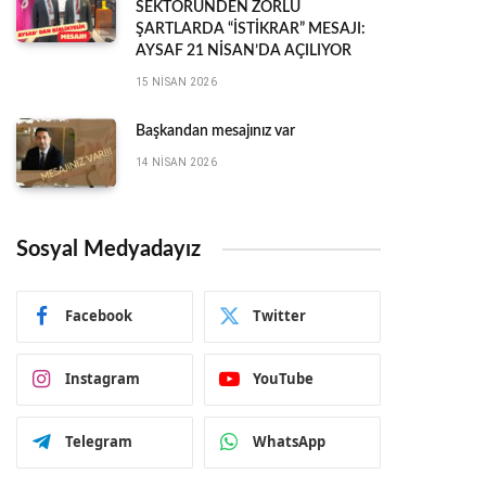
SEKTÖRÜNDEN ZORLU
ŞARTLARDA “İSTİKRAR” MESAJI:
AYSAF 21 NİSAN’DA AÇILIYOR
15 NISAN 2026
Başkandan mesajınız var
14 NISAN 2026
Sosyal Medyadayız
Facebook
Twitter
Instagram
YouTube
Telegram
WhatsApp