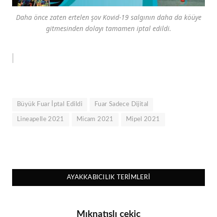
Daha önce zaten ertelen şov Kovid-19 salgının daha da köüye
gitmesinden dolayı tamamen iptal edildi.
Büyük Fuar İptal Edildi
Fuar Sadece Dijital
Lineapelle 2021
Micam 2021
Mipel 2021
AYAKKABICILIK TERIMLERI
Mıknatıslı çekiç