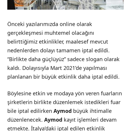
Önceki yazılarımızda online olarak
gerçekleşmesi muhtemel olacağını
belirttiğimiz etkinlikler, maalesef mevcut
nedenlerden dolayı tamamen iptal edildi.
“Birlikte daha güçlüyüz” sadece slogan olarak
kaldı. Dolayısıyla Mart 2021’de yapılması
planlanan bir büyük etkinlik daha iptal edildi.
Böylesine etkin ve modaya yön veren fuarların
şirketlerin birlikte düzenlemek istedikleri fuar
bile iptal edilirken
Aymod
büyük ihtimalle
düzenlenecek.
Aymod
kayıt işlemleri devam
etmekte. İtalya’daki iptal edilen etkinlik