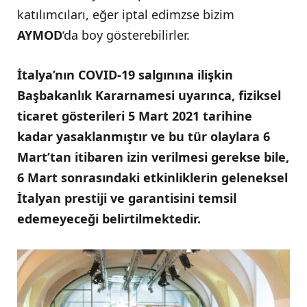
katılımcıları, eğer iptal edimzse bizim
AYMOD
‘da boy gösterebilirler.
İtalya’nın COVID-19 salgınına ilişkin
Başbakanlık Kararnamesi uyarınca, fiziksel
ticaret gösterileri 5 Mart 2021 tarihine
kadar yasaklanmıştır ve bu tür olaylara 6
Mart’tan itibaren izin verilmesi gerekse bile,
6 Mart sonrasındaki etkinliklerin geleneksel
İtalyan prestiji ve garantisini temsil
edemeyeceği belirtilmektedir.