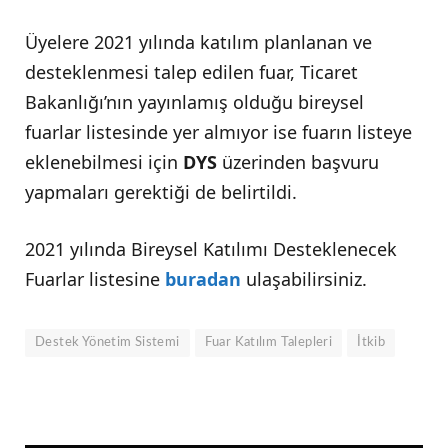
Üyelere 2021 yılında katılım planlanan ve
desteklenmesi talep edilen fuar, Ticaret
Bakanlığı’nın yayınlamış olduğu bireysel
fuarlar listesinde yer almıyor ise fuarın listeye
eklenebilmesi için
DYS
üzerinden başvuru
yapmaları gerektiği de belirtildi.
2021 yılında Bireysel Katılımı Desteklenecek
Fuarlar listesine
buradan
ulaşabilirsiniz.
Destek Yönetim Sistemi
Fuar Katılım Talepleri
İtkib