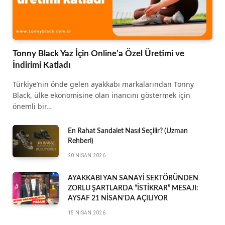
Tonny Black Yaz İçin Online’a Özel Üretimi ve
İndirimi Katladı
Türkiye’nin önde gelen ayakkabı markalarından Tonny
Black, ülke ekonomisine olan inancını göstermek için
önemli bir…
En Rahat Sandalet Nasıl Seçilir? (Uzman
Rehberi)
20 NISAN 2026
AYAKKABI YAN SANAYİ SEKTÖRÜNDEN
ZORLU ŞARTLARDA “İSTİKRAR” MESAJI:
AYSAF 21 NİSAN’DA AÇILIYOR
15 NISAN 2026