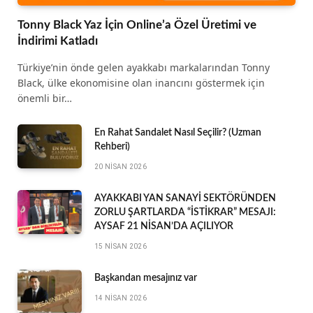
Tonny Black Yaz İçin Online’a Özel Üretimi ve
İndirimi Katladı
Türkiye’nin önde gelen ayakkabı markalarından Tonny
Black, ülke ekonomisine olan inancını göstermek için
önemli bir…
En Rahat Sandalet Nasıl Seçilir? (Uzman
Rehberi)
20 NISAN 2026
AYAKKABI YAN SANAYİ SEKTÖRÜNDEN
ZORLU ŞARTLARDA “İSTİKRAR” MESAJI:
AYSAF 21 NİSAN’DA AÇILIYOR
15 NISAN 2026
Başkandan mesajınız var
14 NISAN 2026