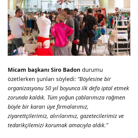
Micam başkanı Siro Badon
durumu
özetlerken şunları söyledi:
“Böylesine bir
organizasyonu 50 yıl boyunca ilk defa iptal etmek
zorunda kaldık. Tüm yoğun çablarımıza rağmen
böyle bir kararı üye firmalarımız,
ziyarettçilerimiz, alırılarımız, gazetecilerimiz ve
tedarikçilemizi korumak amacıyla aldık.”