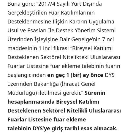
Buna göre; “2017/4 Sayılı Yurt Dışında
Gerçekleştirilen Fuar Katılımlarının
Desteklenmesine İlişkin Kararın Uygulama
Usul ve Esasları İle Destek Yönetim Sistemi
Üzerinden İşleyişine Dair Genelge’nin 7 nci
maddesinin 1 inci fıkrası “Bireysel Katılımı
Desteklenen Sektörel Nitelikteki Uluslararası
Fuarlar Listesine fuar ekleme talebinin fuarın
başlangıcından
en geç 1 (bir) ay önce
DYS
üzerinden Bakanlığa (İhracat Genel
Müdürlüğü) iletilmesi gerekir.”
Sürenin
hesaplanmasında Bireysel Katılımı
Desteklenen Sektörel Nitelikli Uluslararası
Fuarlar Listesine fuar ekleme
talebinin DYS’ye giriş tarihi esas alınacak.