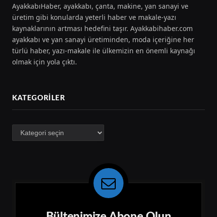
AyakkabıHaber, ayakkabı, çanta, makine, yan sanayi ve
üretim gibi konularda yeterli haber ve makale-yazı
kaynaklarının artması hedefini taşır. Ayakkabihaber.com
ayakkabı ve yan sanayi üretiminden, moda içeriğine her
türlü haber, yazı-makale ile ülkemizin en önemli kaynağı
olmak için yola çıktı.
KATEGORILER
Kategoriler