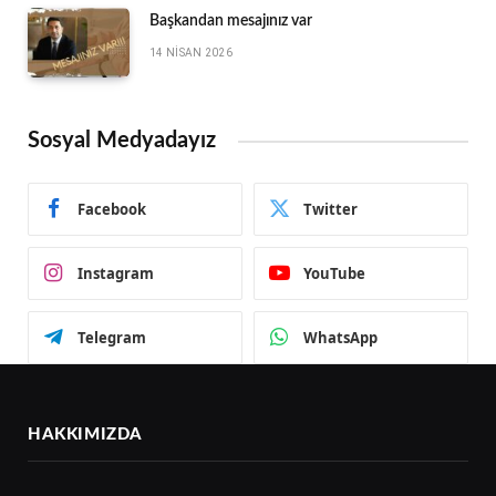
Başkandan mesajınız var
14 NISAN 2026
Sosyal Medyadayız
Facebook
Twitter
Instagram
YouTube
Telegram
WhatsApp
HAKKIMIZDA