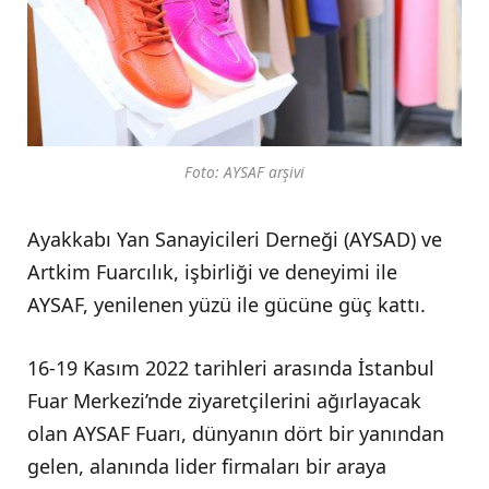
Foto: AYSAF arşivi
Ayakkabı Yan Sanayicileri Derneği (AYSAD) ve
Artkim Fuarcılık, işbirliği ve deneyimi ile
AYSAF, yenilenen yüzü ile gücüne güç kattı.
16-19 Kasım 2022 tarihleri arasında İstanbul
Fuar Merkezi’nde ziyaretçilerini ağırlayacak
olan AYSAF Fuarı, dünyanın dört bir yanından
gelen, alanında lider firmaları bir araya