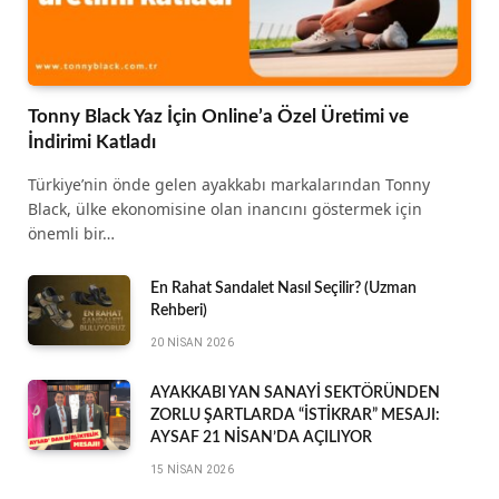
Tonny Black Yaz İçin Online’a Özel Üretimi ve
İndirimi Katladı
Türkiye’nin önde gelen ayakkabı markalarından Tonny
Black, ülke ekonomisine olan inancını göstermek için
önemli bir…
En Rahat Sandalet Nasıl Seçilir? (Uzman
Rehberi)
20 NISAN 2026
AYAKKABI YAN SANAYİ SEKTÖRÜNDEN
ZORLU ŞARTLARDA “İSTİKRAR” MESAJI:
AYSAF 21 NİSAN’DA AÇILIYOR
15 NISAN 2026