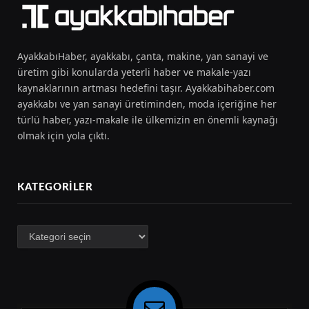
AyakkabıHaber, ayakkabı, çanta, makine, yan sanayi ve
üretim gibi konularda yeterli haber ve makale-yazı
kaynaklarının artması hedefini taşır. Ayakkabihaber.com
ayakkabı ve yan sanayi üretiminden, moda içeriğine her
türlü haber, yazı-makale ile ülkemizin en önemli kaynağı
olmak için yola çıktı.
KATEGORILER
Kategoriler