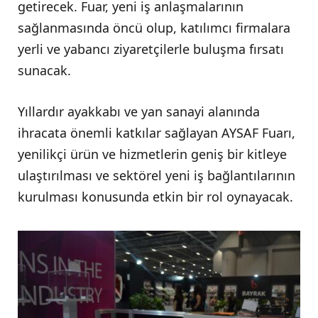
getirecek. Fuar, yeni iş anlaşmalarının
sağlanmasında öncü olup, katılımcı firmalara
yerli ve yabancı ziyaretçilerle buluşma fırsatı
sunacak.
Yıllardır ayakkabı ve yan sanayi alanında
ihracata önemli katkılar sağlayan AYSAF Fuarı,
yenilikçi ürün ve hizmetlerin geniş bir kitleye
ulaştırılması ve sektörel yeni iş bağlantılarının
kurulması konusunda etkin bir rol oynayacak.