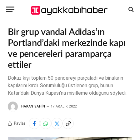
Bir grup vandal Adidas’ın
Portland’daki merkezinde kapı
ve pencereleri paramparça
ettiler
Dokuz kişi toplam 50 pencereyi parçaladı ve binaların
kapılarını kırdı. Sorumluluğu üstlenen grup, bunun
Katar'daki Dünya Kupası'na misilleme olduğunu söyledi.
HAKAN SAHIN
17 ARALIK 2022
Paylaş