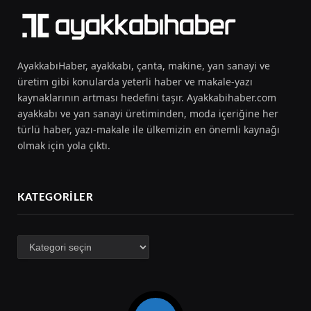
AyakkabıHaber, ayakkabı, çanta, makine, yan sanayi ve
üretim gibi konularda yeterli haber ve makale-yazı
kaynaklarının artması hedefini taşır. Ayakkabihaber.com
ayakkabı ve yan sanayi üretiminden, moda içeriğine her
türlü haber, yazı-makale ile ülkemizin en önemli kaynağı
olmak için yola çıktı.
KATEGORILER
Kategoriler