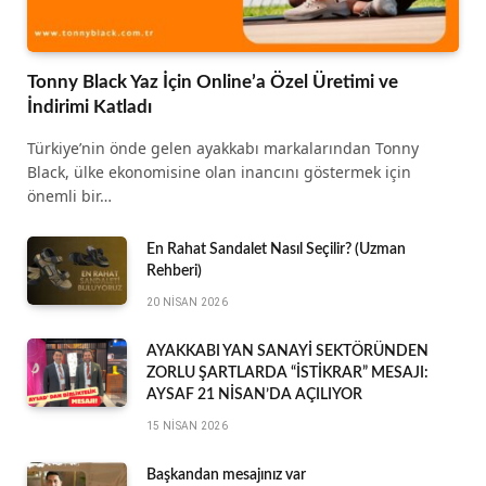
Tonny Black Yaz İçin Online’a Özel Üretimi ve
İndirimi Katladı
Türkiye’nin önde gelen ayakkabı markalarından Tonny
Black, ülke ekonomisine olan inancını göstermek için
önemli bir…
En Rahat Sandalet Nasıl Seçilir? (Uzman
Rehberi)
20 NISAN 2026
AYAKKABI YAN SANAYİ SEKTÖRÜNDEN
ZORLU ŞARTLARDA “İSTİKRAR” MESAJI:
AYSAF 21 NİSAN’DA AÇILIYOR
15 NISAN 2026
Başkandan mesajınız var