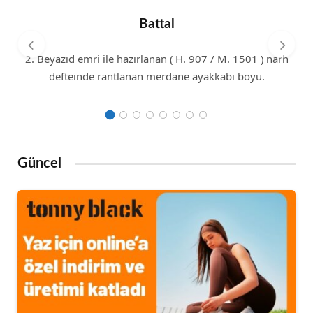
Battal
2. Beyazıd emri ile hazırlanan ( H. 907 / M. 1501 ) narh
defteinde rantlanan merdane ayakkabı boyu.
Güncel