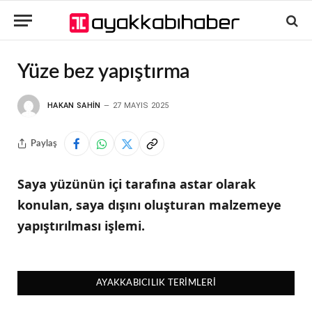
Yüze bez yapıştırma
HAKAN SAHIN
27 MAYIS 2025
Paylaş
Saya yüzünün içi tarafına astar olarak
konulan, saya dışını oluşturan malzemeye
yapıştırılması işlemi.
AYAKKABICILIK TERIMLERI