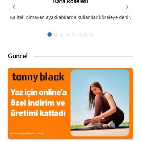
Kafa köselesi
Kaliteli olmayan ayakkabılarda kullanılar köseleye denir.
Güncel