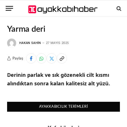
Yarma deri
HAKAN SAHIN
27 MAYIS 2025
Paylaş
Derinin parlak ve sık gözenekli cilt kısmı
alındıktan sonra kalan kalitesiz alt yüzü.
AYAKKABICILIK TERIMLERI