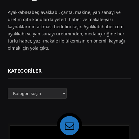
AyakkabıHaber, ayakkabı, çanta, makine, yan sanayi ve
üretim gibi konularda yeterli haber ve makale-yazı
kaynaklarının artması hedefini taşır. Ayakkabihaber.com
ayakkabı ve yan sanayi üretiminden, moda içeriğine her
türlü haber, yazı-makale ile ülkemizin en önemli kaynağı
olmak için yola çıktı.
KATEGORILER
Kategoriler