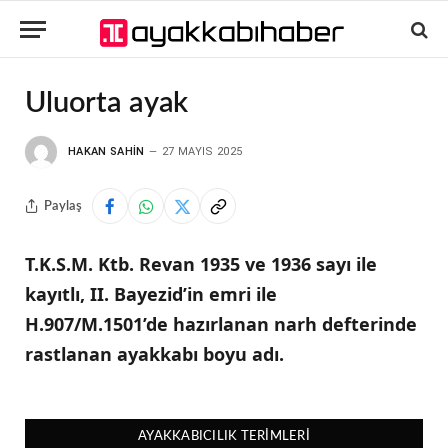
Uluorta ayak
HAKAN SAHIN
27 MAYIS 2025
Paylaş
T.K.S.M. Ktb. Revan 1935 ve 1936 sayı ile
kayıtlı, II. Bayezid’in emri ile
H.907/M.1501’de hazırlanan narh defterinde
rastlanan ayakkabı boyu adı.
AYAKKABICILIK TERIMLERI