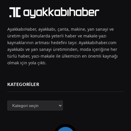
AyakkabıHaber, ayakkabı, çanta, makine, yan sanayi ve
üretim gibi konularda yeterli haber ve makale-yazı
kaynaklarının artması hedefini taşır. Ayakkabihaber.com
ayakkabı ve yan sanayi üretiminden, moda içeriğine her
türlü haber, yazı-makale ile ülkemizin en önemli kaynağı
olmak için yola çıktı.
KATEGORILER
Kategoriler