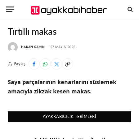
Tırtıllı makas
HAKAN SAHIN
27 MAYIS 2025
Paylaş
Saya parçalarının kenarlarını süslemek
amacıyla zikzak kesen makas.
AYAKKABICILIK TERIMLERI