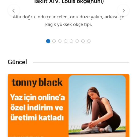
Taklit XIV. Louis ökçe(huni)
Alta doğru indikçe incelen, önü düze yakın, arkası içe
kaçık yüksek ökçe tipi.
Güncel