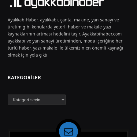
AyakkabıHaber, ayakkabı, çanta, makine, yan sanayi ve
üretim gibi konularda yeterli haber ve makale-yazı
kaynaklarının artması hedefini taşır. Ayakkabihaber.com
ayakkabı ve yan sanayi üretiminden, moda içeriğine her
türlü haber, yazı-makale ile ülkemizin en önemli kaynağı
olmak için yola çıktı.
KATEGORILER
Kategoriler