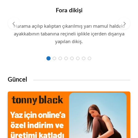
Fora dikişi
Harama açılıp kalıptan çıkarılmış yarı mamul haldeki
ayakkabının tabanına reçineli iplikle içerden dışarıya
yapılan dikiş.
Güncel