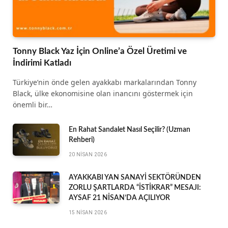
Tonny Black Yaz İçin Online’a Özel Üretimi ve
İndirimi Katladı
Türkiye’nin önde gelen ayakkabı markalarından Tonny
Black, ülke ekonomisine olan inancını göstermek için
önemli bir…
En Rahat Sandalet Nasıl Seçilir? (Uzman
Rehberi)
20 NISAN 2026
AYAKKABI YAN SANAYİ SEKTÖRÜNDEN
ZORLU ŞARTLARDA “İSTİKRAR” MESAJI:
AYSAF 21 NİSAN’DA AÇILIYOR
15 NISAN 2026