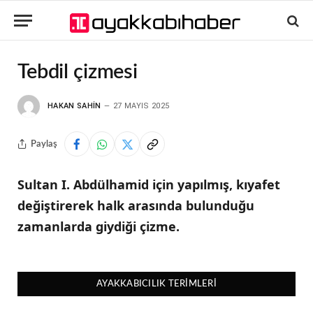
Tebdil çizmesi
HAKAN SAHIN
27 MAYIS 2025
Paylaş
Sultan I. Abdülhamid için yapılmış, kıyafet
değiştirerek halk arasında bulunduğu
zamanlarda giydiği çizme.
AYAKKABICILIK TERIMLERI