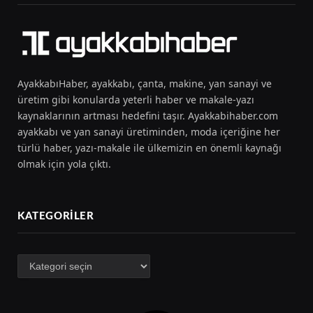
AyakkabıHaber, ayakkabı, çanta, makine, yan sanayi ve
üretim gibi konularda yeterli haber ve makale-yazı
kaynaklarının artması hedefini taşır. Ayakkabihaber.com
ayakkabı ve yan sanayi üretiminden, moda içeriğine her
türlü haber, yazı-makale ile ülkemizin en önemli kaynağı
olmak için yola çıktı.
KATEGORILER
Kategoriler