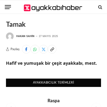
Tamak
HAKAN SAHIN
27 MAYIS 2025
Paylaş
Hafif ve yumuşak bir çeşit ayakkabı, mest.
AYAKKABICILIK TERIMLERI
Raspa