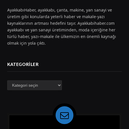
AyakkabıHaber, ayakkabı, çanta, makine, yan sanayi ve
üretim gibi konularda yeterli haber ve makale-yazı
kaynaklarının artması hedefini taşır. Ayakkabihaber.com
ayakkabı ve yan sanayi üretiminden, moda içeriğine her
türlü haber, yazı-makale ile ülkemizin en önemli kaynağı
olmak için yola çıktı.
KATEGORILER
Kategoriler