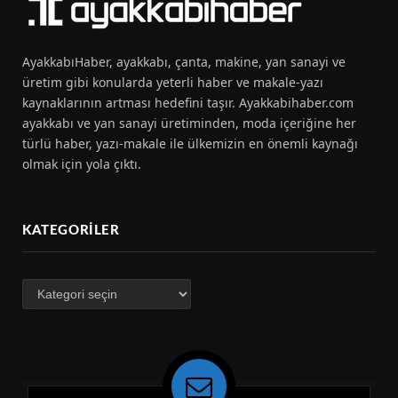
AyakkabıHaber, ayakkabı, çanta, makine, yan sanayi ve
üretim gibi konularda yeterli haber ve makale-yazı
kaynaklarının artması hedefini taşır. Ayakkabihaber.com
ayakkabı ve yan sanayi üretiminden, moda içeriğine her
türlü haber, yazı-makale ile ülkemizin en önemli kaynağı
olmak için yola çıktı.
KATEGORILER
Kategoriler