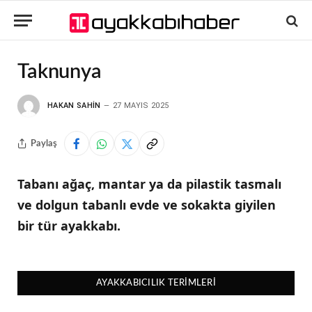
Taknunya
HAKAN SAHIN
27 MAYIS 2025
Paylaş
Tabanı ağaç, mantar ya da pilastik tasmalı
ve dolgun tabanlı evde ve sokakta giyilen
bir tür ayakkabı.
AYAKKABICILIK TERIMLERI