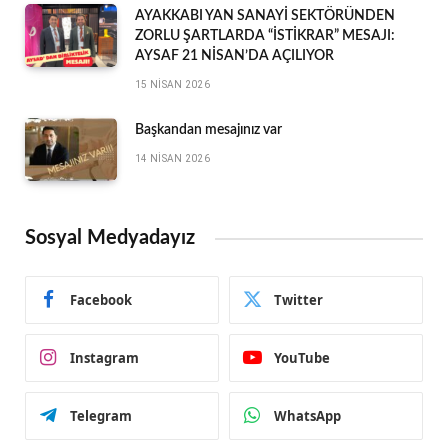
AYAKKABI YAN SANAYİ SEKTÖRÜNDEN
ZORLU ŞARTLARDA “İSTİKRAR” MESAJI:
AYSAF 21 NİSAN’DA AÇILIYOR
15 NISAN 2026
Başkandan mesajınız var
14 NISAN 2026
Sosyal Medyadayız
Facebook
Twitter
Instagram
YouTube
Telegram
WhatsApp