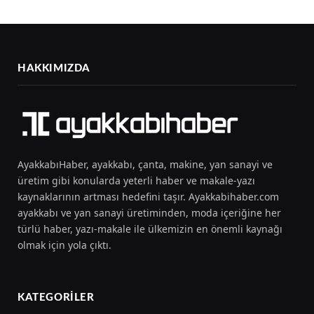
HAKKIMIZDA
AyakkabıHaber, ayakkabı, çanta, makine, yan sanayi ve
üretim gibi konularda yeterli haber ve makale-yazı
kaynaklarının artması hedefini taşır. Ayakkabihaber.com
ayakkabı ve yan sanayi üretiminden, moda içeriğine her
türlü haber, yazı-makale ile ülkemizin en önemli kaynağı
olmak için yola çıktı.
KATEGORILER