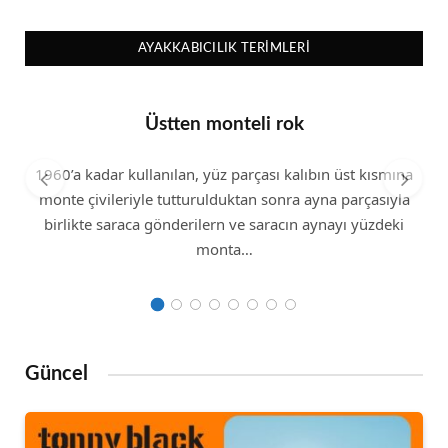
AYAKKABICILIK TERIMLERI
Üstten monteli rok
1960’a kadar kullanılan, yüz parçası kalıbın üst kısmına
monte çivileriyle tutturulduktan sonra ayna parçasıyla
birlikte saraca gönderilern ve saracın aynayı yüzdeki
monta…
Güncel